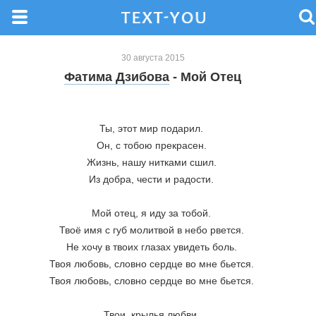
30 августа 2015
Фатима Дзибова
- Мой Отец
Ты, этот мир подарил. 
Он, с тобою прекрасен. 
Жизнь, нашу нитками сшил. 
Из добра, чести и радости. 
Мой отец, я иду за тобой. 
Твоё имя с губ молитвой в небо рвется. 
Не хочу в твоих глазах увидеть боль. 
Твоя любовь, словно сердце во мне бьется. 
Твоя любовь, словно сердце во мне бьется. 
Твои, крылья любви. 