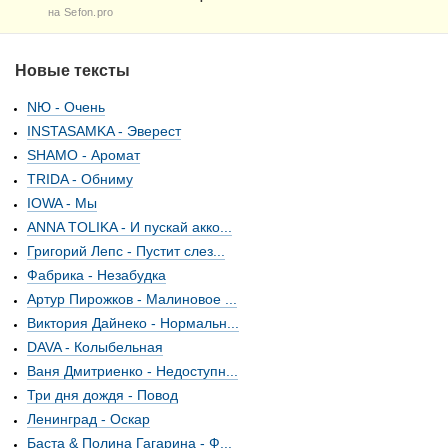
на Sefon.pro
Новые тексты
NЮ - Очень
INSTASAMKA - Эверест
SHAMO - Аромат
TRIDA - Обниму
IOWA - Мы
ANNA TOLIKA - И пускай акко...
Григорий Лепс - Пустит слез...
Фабрика - Незабудка
Артур Пирожков - Малиновое ...
Виктория Дайнеко - Нормальн...
DAVA - Колыбельная
Ваня Дмитриенко - Недоступн...
Три дня дождя - Повод
Ленинград - Оскар
Баста & Полина Гагарина - Ф...