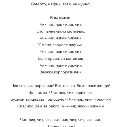
Вам это, нафик, всем не нужно! 
Вам нужно: 
Чик-чик, чик-чирик-чик. 
Это пьяненький мотивчик. 
Чик-чик, чик-чирик-чик. 
У меня спадает лифчик. 
Чик-чик, чик-чирик-чик. 
Если нравится мотивчик. 
Чик-чик, чик-чирик-чик. 
Закажи корпоративчик. 
Чик-чик, чик-чирик-чик! Вот так вот Вам нравится, да! 
Вот так вот! Чик-чик, чик-чирик-чик! 
Бухими танцевать под сценой! Чик-чик, чик-чирик-чик! 
Спасибо Вам за бабло! Чик-чик, чик-чирик-чик! 
Чик, чик, чик, чик, чик, чик, чик, чик, чик, чик, 
Чирик-чик-чик!