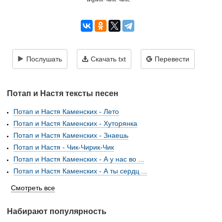
Послушать
Скачать txt
Перевести
Потап и Настя тексты песен
Потап и Настя Каменских - Лето
Потап и Настя Каменских - Хуторянка
Потап и Настя Каменских - Знаешь
Потап и Настя - Чик-Чирик-Чик
Потап и Настя Каменских - А у нас во ...
Потап и Настя Каменских - А ты сердц ...
Смотреть все
Набирают популярность