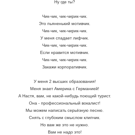
Ну где ты? 
Чик-чик, чик-чирик-чик. 
Это пьяненький мотивчик. 
Чик-чик, чик-чирик-чик. 
У меня спадает лифчик. 
Чик-чик, чик-чирик-чик. 
Если нравится мотивчик. 
Чик-чик, чик-чирик-чик. 
Закажи корпоративчик. 
У меня 2 высших образования! 
Меня знает Америка с Германией! 
А Настя, вам, не какой-нибудь поющий турист. 
Она - профессиональный вокалист! 
Мы можем написать серьёзную песню. 
Снять с глубоким смыслом клипчик. 
Но вам же это не нужно. 
Вам не надо это! 