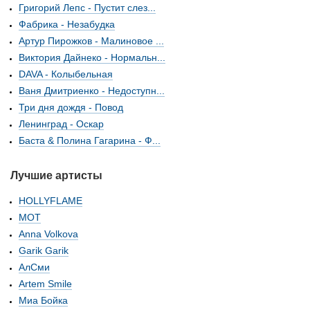
Григорий Лепс - Пустит слез...
Фабрика - Незабудка
Артур Пирожков - Малиновое ...
Виктория Дайнеко - Нормальн...
DAVA - Колыбельная
Ваня Дмитриенко - Недоступн...
Три дня дождя - Повод
Ленинград - Оскар
Баста & Полина Гагарина - Ф...
Лучшие артисты
HOLLYFLAME
МОТ
Anna Volkova
Garik Garik
АлСми
Artem Smile
Миа Бойка