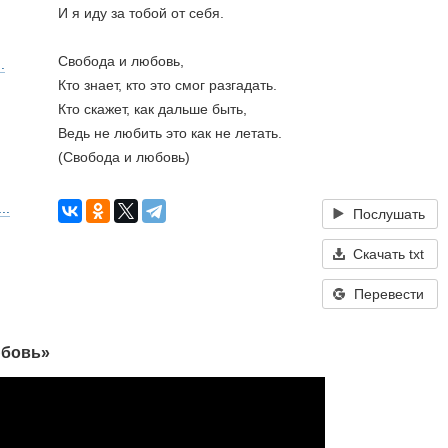
И я иду за тобой от себя. 
Свобода и любовь, 
.
Кто знает, кто это смог разгадать. 
Кто скажет, как дальше быть, 
Ведь не любить это как не летать. 
(Свобода и любовь)
..
Послушать
Скачать txt
Перевести
юбовь»