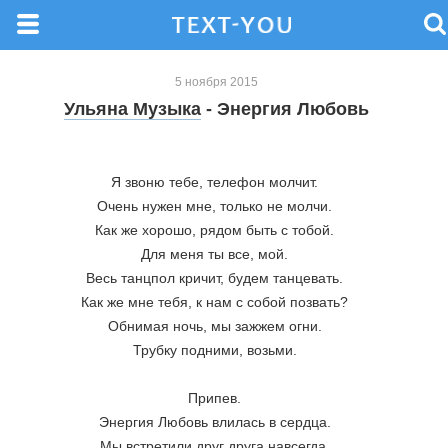
5 ноября 2015
Ульяна Музыка
- Энергия Любовь
Я звоню тебе, телефон молчит. 
Очень нужен мне, только не молчи. 
Как же хорошо, рядом быть с тобой. 
Для меня ты все, мой. 
Весь танцпол кричит, будем танцевать. 
Как же мне тебя, к нам с собой позвать? 
Обнимая ночь, мы зажжем огни. 
Трубку подними, возьми. 
Припев. 
Энергия Любовь влилась в сердца. 
Мы встретили друг друга навсегда. 