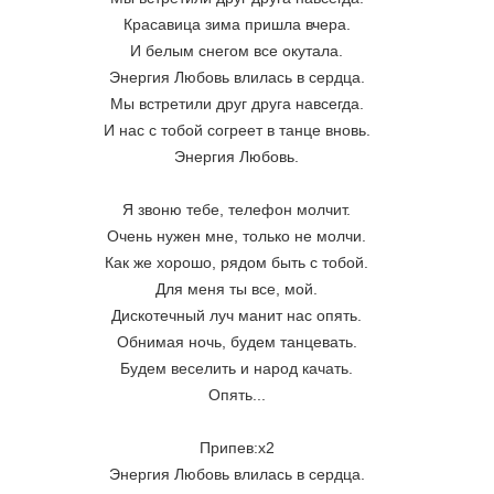
Красавица зима пришла вчера. 
И белым снегом все окутала. 
Энергия Любовь влилась в сердца. 
Мы встретили друг друга навсегда. 
И нас с тобой согреет в танце вновь. 
Энергия Любовь. 
Я звоню тебе, телефон молчит. 
Очень нужен мне, только не молчи. 
Как же хорошо, рядом быть с тобой. 
Для меня ты все, мой. 
Дискотечный луч манит нас опять. 
Обнимая ночь, будем танцевать. 
Будем веселить и народ качать. 
Опять... 
Припев:х2 
Энергия Любовь влилась в сердца. 