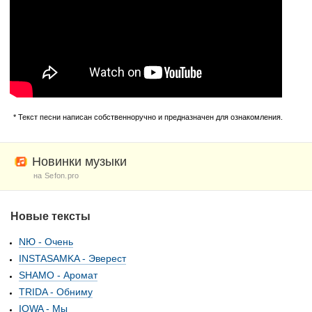
* Текст песни написан собственноручно и предназначен для ознакомления.
Новинки музыки
на Sefon.pro
Новые тексты
NЮ - Очень
INSTASAMKA - Эверест
SHAMO - Аромат
TRIDA - Обниму
IOWA - Мы