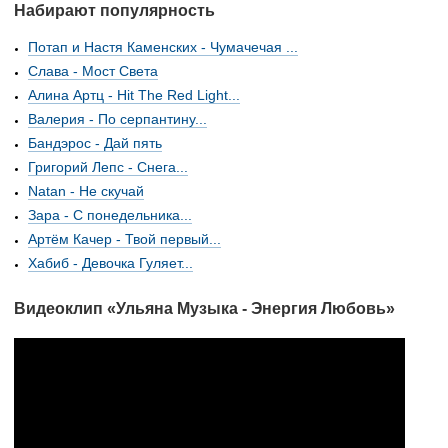
Набирают популярность
Потап и Настя Каменских - Чумачечая ...
Слава - Мост Света
Алина Артц - Hit The Red Light...
Валерия - По серпантину...
Бандэрос - Дай пять
Григорий Лепс - Снега...
Natan - Не скучай
Зара - С понедельника...
Артём Качер - Твой первый...
Хабиб - Девочка Гуляет...
Видеоклип «Ульяна Музыка - Энергия Любовь»