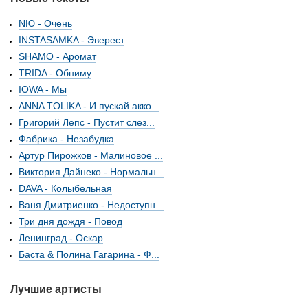
NЮ - Очень
INSTASAMKA - Эверест
SHAMO - Аромат
TRIDA - Обниму
IOWA - Мы
ANNA TOLIKA - И пускай акко...
Григорий Лепс - Пустит слез...
Фабрика - Незабудка
Артур Пирожков - Малиновое ...
Виктория Дайнеко - Нормальн...
DAVA - Колыбельная
Ваня Дмитриенко - Недоступн...
Три дня дождя - Повод
Ленинград - Оскар
Баста & Полина Гагарина - Ф...
Лучшие артисты