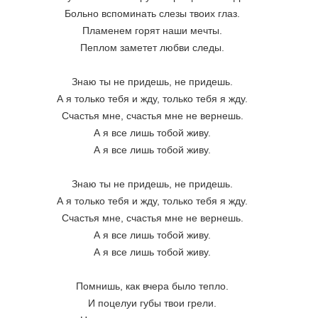
Больно вспоминать слезы твоих глаз. 
Пламенем горят наши мечты. 
Пеплом заметет любви следы. 
Знаю ты не придешь, не придешь. 
А я только тебя и жду, только тебя я жду. 
Счастья мне, счастья мне не вернешь. 
А я все лишь тобой живу. 
А я все лишь тобой живу. 
Знаю ты не придешь, не придешь. 
А я только тебя и жду, только тебя я жду. 
Счастья мне, счастья мне не вернешь. 
А я все лишь тобой живу. 
А я все лишь тобой живу. 
Помнишь, как вчера было тепло. 
И поцелуи губы твои грели. 