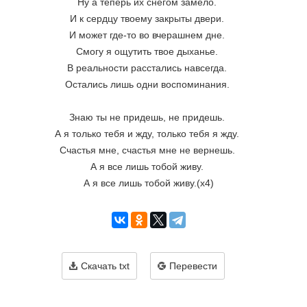
Ну а теперь их снегом замело. 
И к сердцу твоему закрыты двери. 
И может где-то во вчерашнем дне. 
Смогу я ощутить твое дыханье. 
В реальности расстались навсегда. 
Остались лишь одни воспоминания. 
Знаю ты не придешь, не придешь. 
А я только тебя и жду, только тебя я жду. 
Счастья мне, счастья мне не вернешь. 
А я все лишь тобой живу. 
А я все лишь тобой живу.(х4)
Скачать txt
Перевести