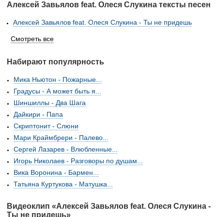
Алексей Завьялов feat. Олеся Слукина тексты песен
Алексей Завьялов feat. Олеся Слукина - Ты не придешь
Смотреть все
Набирают популярность
Мика Ньютон - Пожарные...
Градусы - А может быть я...
Шиншиллы - Два Шага
Дайкири - Папа
Скриптонит - Слюни
Мари Краймбрери - Палево...
Сергей Лазарев - Влюбленные...
Игорь Николаев - Разговоры по душам...
Вика Воронина - Бармен...
Татьяна Куртукова - Матушка...
Видеоклип «Алексей Завьялов feat. Олеся Слукина -
Ты не придешь»