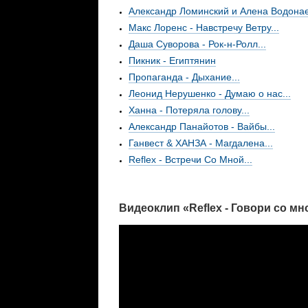
Александр Ломинский и Алена Водонае
Макс Лоренс - Навстречу Ветру...
Даша Суворова - Рок-н-Ролл...
Пикник - Египтянин
Пропаганда - Дыхание...
Леонид Нерушенко - Думаю о нас...
Ханна - Потеряла голову...
Александр Панайотов - Вайбы...
Ганвест & ХАНЗА - Магдалена...
Reflex - Встречи Со Мной...
Видеоклип «Reflex - Говори со мн