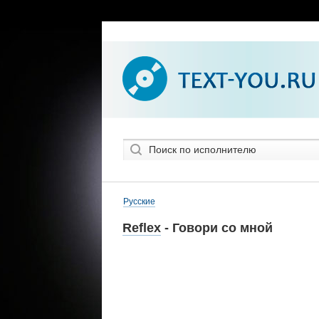
Русские
Reflex
- Говори со мной