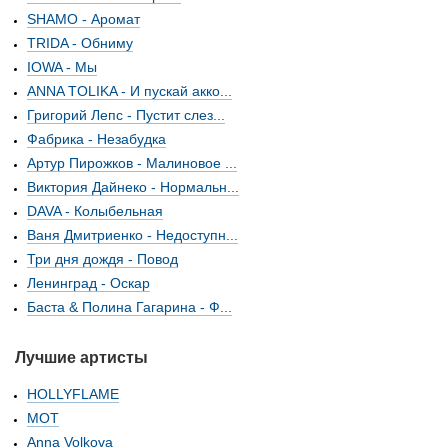
SHAMO - Аромат
TRIDA - Обниму
IOWA - Мы
ANNA TOLIKA - И пускай акко...
Григорий Лепс - Пустит слез...
Фабрика - Незабудка
Артур Пирожков - Малиновое ...
Виктория Дайнеко - Нормальн...
DAVA - Колыбельная
Ваня Дмитриенко - Недоступн...
Три дня дождя - Повод
Ленинград - Оскар
Баста & Полина Гагарина - Ф...
Лучшие артисты
HOLLYFLAME
МОТ
Anna Volkova