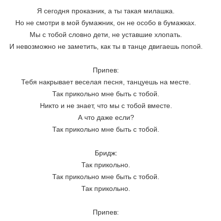
Я сегодня проказник, а ты такая милашка. 
Но не смотри в мой бумажник, он не особо в бумажках. 
Мы с тобой словно дети, не уставшие хлопать. 
И невозможно не заметить, как ты в танце двигаешь попой. 
Припев: 
Тебя накрывает веселая песня, танцуешь на месте. 
Так прикольно мне быть с тобой. 
Никто и не знает, что мы с тобой вместе. 
А что даже если? 
Так прикольно мне быть с тобой. 
Бридж: 
Так прикольно. 
Так прикольно мне быть с тобой. 
Так прикольно. 
Припев: 