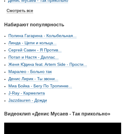
Денис Мусаев - Так прикольно
Смотреть все
Набирают популярность
Полина Гагарина - Колыбельная...
Линда - Цепи и кольца...
Сергей Савин - Я Против...
Потап и Настя - Даллас...
Женя Юдина feat. Artem Side - Прости...
Маралео - Больно так
Денис Лирик - Ты звони...
Миа Бойка - Бегу По Тропинке...
J-Ray - Кармелита
Jazzdauren - Дожди
Видеоклип «Денис Мусаев - Так прикольно»