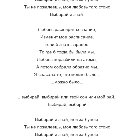
Ты не пожалеешь, моя любовь того стоит. 
Выбирай и знай. 
Любовь расширит сознание, 
Изменит мое расписание. 
Если б знать заранее, 
То где б тогда бы были мы. 
Любовь поразбили на атомы, 
А потом собрали обратно мы. 
Я спасала то, что можно было... 
...можно было... 
...выбирай, выбирай или твой сон или мой рай.. 
...Выбирай, выбирай... 
Выбирай и знай, или за Луною. 
Ты не пожалеешь, моя любовь того стоит. 
Выбирай и знай, или за Луною. 