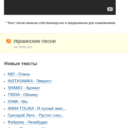
* Текст песни написан собственноручно и предназначен для ознакомления.
Украинские песни
на Sefon.pro
Новые тексты
NЮ - Очень
INSTASAMKA - Эверест
SHAMO - Аромат
TRIDA - Обниму
IOWA - Мы
ANNA TOLIKA - И пускай акко...
Григорий Лепс - Пустит слез...
Фабрика - Незабудка