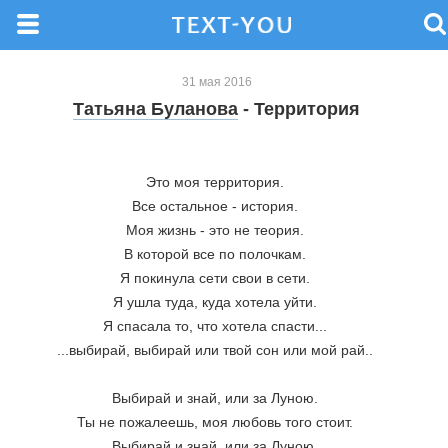
31 мая 2016
Татьяна Буланова
- Территория
Это моя территория. 
Все остальное - история. 
Моя жизнь - это не теория. 
В которой все по полочкам. 
Я покинула сети свои в сети. 
Я ушла туда, куда хотела уйти. 
Я спасала то, что хотела спасти... 
...выбирай, выбирай или твой сон или мой рай.. 
Выбирай и знай, или за Луною. 
Ты не пожалеешь, моя любовь того стоит. 
Выбирай и знай, или за Луною. 