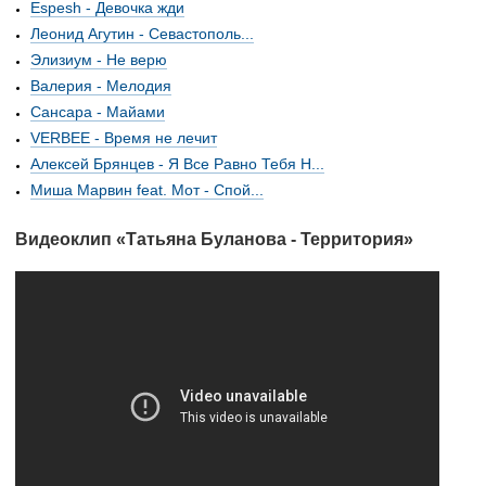
Espesh - Девочка жди
Леонид Агутин - Севастополь...
Элизиум - Не верю
Валерия - Мелодия
Сансара - Майами
VERBEE - Время не лечит
Алексей Брянцев - Я Все Равно Тебя Н...
Миша Марвин feat. Мот - Спой...
Видеоклип «Татьяна Буланова - Территория»