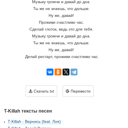
Музыку громче и давай до дна. 
Ты же не знаешь, что дальше. 
Ну же, давай! 
Проживи счастливо час. 
Сделай глоток, ведь это для тебя. 
Музыку громче и давай до дна. 
Ты же не знаешь, что дальше. 
Ну же, давай! 
Делай рестарт, проживи счастливо час.
Скачать txt
Перевести
T-Killah тексты песен
T-Killah - Вернись (feat. Лоя)