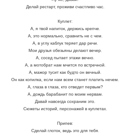
Делай рестарт, проживи счастливо час. 
Куплет: 
А, я твой напиток, держись крепче. 
А, это нормально, сравнить не с чем. 
А, в углу каблук теряет дар речи. 
Мои друзья обезьяны делают вечер. 
А, сосед пытает этажи вечно. 
А, а мотобрат нам мчится по встречной. 
А, мажор тусит как будто он вечный. 
Он как копилка, если нам всем станет платить нечем. 
А, глаза в глаза, кто отведет первым? 
А, дождь барабанит по моим нервам. 
Давай навсегда сохраним это. 
Сюжеты историй, персонажей в куплетах. 
Припев: 
Сделай глоток, ведь это для тебя. 