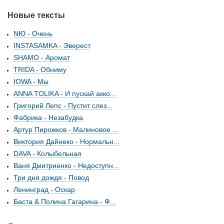
Новые тексты
NЮ - Очень
INSTASAMKA - Эверест
SHAMO - Аромат
TRIDA - Обниму
IOWA - Мы
ANNA TOLIKA - И пускай акко...
Григорий Лепс - Пустит слез...
Фабрика - Незабудка
Артур Пирожков - Малиновое ...
Виктория Дайнеко - Нормальн...
DAVA - Колыбельная
Ваня Дмитриенко - Недоступн...
Три дня дождя - Повод
Ленинград - Оскар
Баста & Полина Гагарина - Ф...