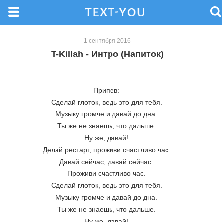
1 сентября 2016
T-Killah
- Интро (Напиток)
Припев: 
Сделай глоток, ведь это для тебя. 
Музыку громче и давай до дна. 
Ты же не знаешь, что дальше. 
Ну же, давай! 
Делай рестарт, проживи счастливо час. 
Давай сейчас, давай сейчас. 
Проживи счастливо час. 
Сделай глоток, ведь это для тебя. 
Музыку громче и давай до дна. 
Ты же не знаешь, что дальше. 
Ну же, давай! 