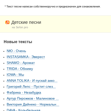
* Текст песни написан собственноручно и предназначен для ознакомления.
Детские песни
на Sefon.pro
Новые тексты
NЮ - Очень
INSTASAMKA - Эверест
SHAMO - Аромат
TRIDA - Обниму
IOWA - Мы
ANNA TOLIKA - И пускай акко...
Григорий Лепс - Пустит слез...
Фабрика - Незабудка
Артур Пирожков - Малиновое ...
Виктория Дайнеко - Нормальн...
DAVA - Колыбельная