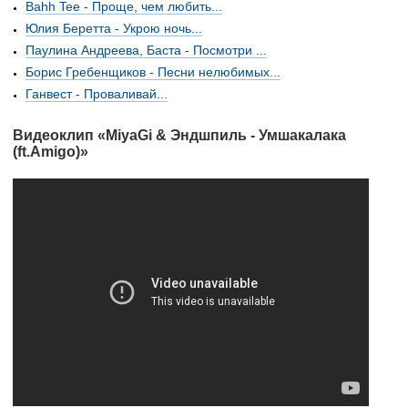
Bahh Tee - Проще, чем любить...
Юлия Беретта - Укрою ночь...
Паулина Андреева, Баста - Посмотри ...
Борис Гребенщиков - Песни нелюбимых...
Ганвест - Проваливай...
Видеоклип «MiyaGi & Эндшпиль - Умшакалака
(ft.Amigo)»