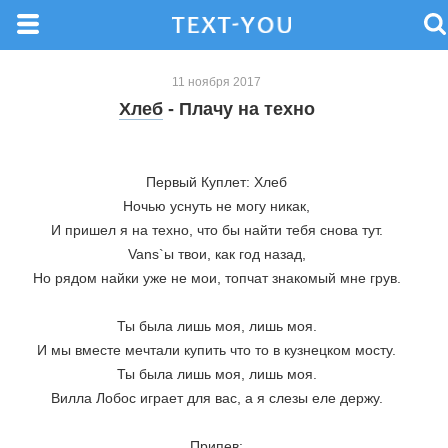
11 ноября 2017
Хлеб
- Плачу на техно
Первый Куплет: Хлеб
Ночью уснуть не могу никак,
И пришел я на техно, что бы найти тебя снова тут.
Vans`ы твои, как год назад,
Но рядом найки уже не мои, топчат знакомый мне грув.
Ты была лишь моя, лишь моя.
И мы вместе мечтали купить что то в кузнецком мосту.
Ты была лишь моя, лишь моя.
Вилла Лобос играет для вас, а я слезы еле держу.
Припев: