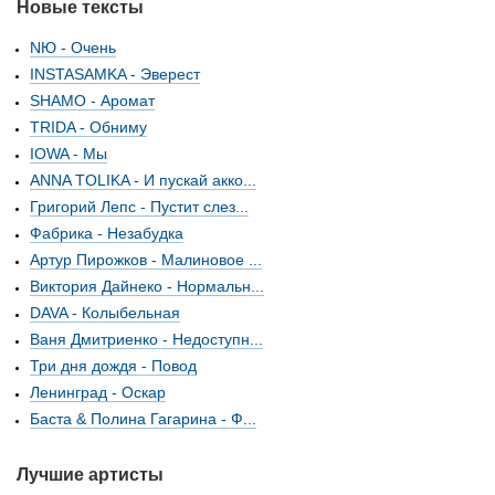
Новые тексты
NЮ - Очень
INSTASAMKA - Эверест
SHAMO - Аромат
TRIDA - Обниму
IOWA - Мы
ANNA TOLIKA - И пускай акко...
Григорий Лепс - Пустит слез...
Фабрика - Незабудка
Артур Пирожков - Малиновое ...
Виктория Дайнеко - Нормальн...
DAVA - Колыбельная
Ваня Дмитриенко - Недоступн...
Три дня дождя - Повод
Ленинград - Оскар
Баста & Полина Гагарина - Ф...
Лучшие артисты