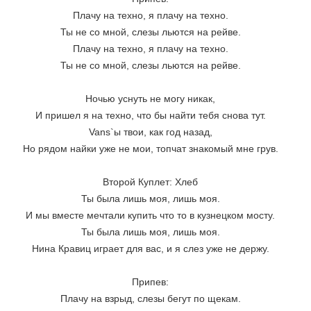
Плачу на техно, я плачу на техно.
Ты не со мной, слезы льются на рейве.
Плачу на техно, я плачу на техно.
Ты не со мной, слезы льются на рейве.
Ночью уснуть не могу никак,
И пришел я на техно, что бы найти тебя снова тут.
Vans`ы твои, как год назад,
Но рядом найки уже не мои, топчат знакомый мне грув.
Второй Куплет: Хлеб
Ты была лишь моя, лишь моя.
И мы вместе мечтали купить что то в кузнецком мосту.
Ты была лишь моя, лишь моя.
Нина Кравиц играет для вас, и я слез уже не держу.
Припев:
Плачу на взрыд, слезы бегут по щекам.