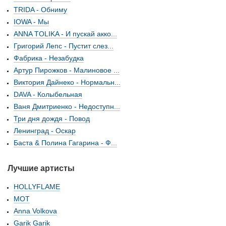
TRIDA - Обниму
IOWA - Мы
ANNA TOLIKA - И пускай акко...
Григорий Лепс - Пустит слез...
Фабрика - Незабудка
Артур Пирожков - Малиновое ...
Виктория Дайнеко - Нормальн...
DAVA - Колыбельная
Ваня Дмитриенко - Недоступн...
Три дня дождя - Повод
Ленинград - Оскар
Баста & Полина Гагарина - Ф...
Лучшие артисты
HOLLYFLAME
МОТ
Anna Volkova
Garik Garik