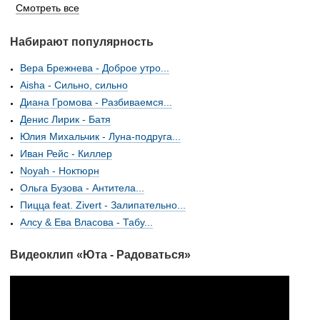
Смотреть все
Набирают популярность
Вера Брежнева - Доброе утро...
Aisha - Сильно, сильно
Диана Громова - Разбиваемся...
Денис Лирик - Батя
Юлия Михальчик - Луна-подруга...
Иван Рейс - Киллер
Noyah - Ноктюрн
Ольга Бузова - Антитела...
Пицца feat. Zivert - Залипательно...
Алсу & Ева Власова - Табу...
Видеоклип «Юта - Радоваться»