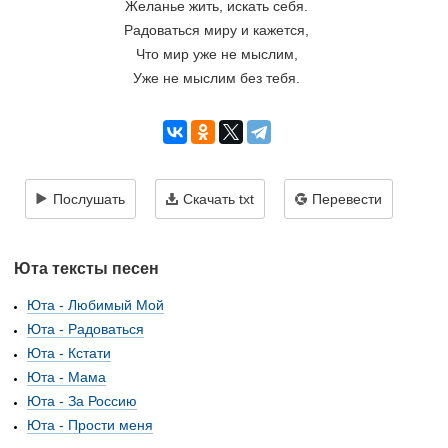
Желанье жить, искать себя.
Радоваться миру и кажется,
Что мир уже не мыслим,
Уже не мыслим без тебя.
Послушать
Скачать txt
Перевести
Юта тексты песен
Юта - Любимый Мой
Юта - Радоваться
Юта - Кстати
Юта - Мама
Юта - За Россию
Юта - Прости меня