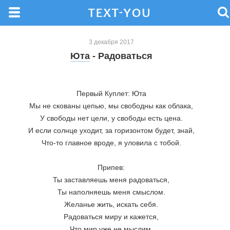
3 декабря 2017
Юта
- Радоваться
Первый Куплет: Юта
Мы не скованы цепью, мы свободны как облака,
У свободы нет цели, у свободы есть цена.
И если солнце уходит, за горизонтом будет, знай,
Что-то главное вроде, я уловила с тобой.
Припев:
Ты заставляешь меня радоваться,
Ты наполняешь меня смыслом.
Желанье жить, искать себя.
Радоваться миру и кажется,
Что мир уже не мыслим,