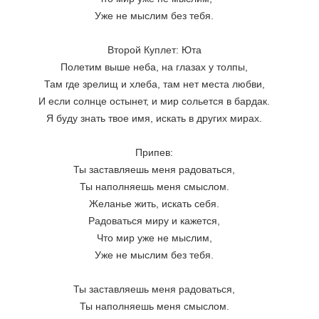
Уже не мыслим без тебя.
Второй Куплет: Юта
Полетим выше неба, на глазах у толпы,
Там где зрелищ и хлеба, там нет места любви,
И если солнце остынет, и мир сольется в бардак.
Я буду знать твое имя, искать в других мирах.
Припев:
Ты заставляешь меня радоваться,
Ты наполняешь меня смыслом.
Желанье жить, искать себя.
Радоваться миру и кажется,
Что мир уже не мыслим,
Уже не мыслим без тебя.
Ты заставляешь меня радоваться,
Ты наполняешь меня смыслом.