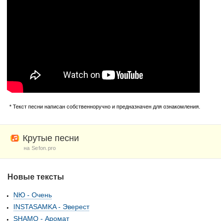
* Текст песни написан собственноручно и предназначен для ознакомления.
Крутые песни
на Sefon.pro
Новые тексты
NЮ - Очень
INSTASAMKA - Эверест
SHAMO - Аромат