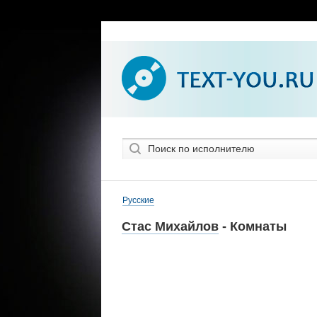
Русские
Стас Михайлов
- Комнаты