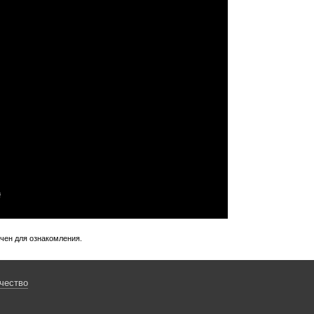
ачен для ознакомления.
чество