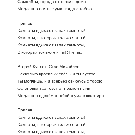
Самолёты, города от точки в доме.
Медленно опять с ума, когда с тобою.
Припев:
Комнаты вдыхают запах темноты!
Комнаты, в которых только я и ты!
Комнаты вдыхают запах темноты,
В которых только я и ты! Я и ты...
Второй Куплет: Стас Михайлов
Несколько красивых слёз, - и ты пустое.
Ты молчишь, и я всерьёз свихнусь с тобою.
Остановки тает свет от нежной пыли.
Медленно вдвоём с тобой с ума в квартире.
Припев:
Комнаты вдыхают запах темноты!
Комнаты, в которых только я и ты!
Комнаты вдыхают запах темноты,