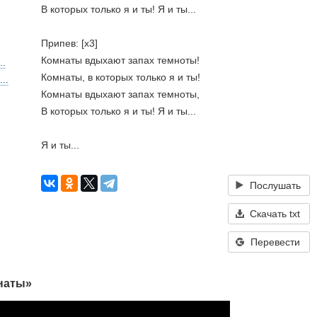
В которых только я и ты! Я и ты...
Припев: [x3]
Комнаты вдыхают запах темноты!
..
Комнаты, в которых только я и ты!
..
Комнаты вдыхают запах темноты,
В которых только я и ты! Я и ты...
Я и ты...
Послушать
Скачать txt
Перевести
наты»