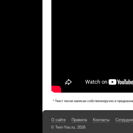
* Текст песни написан собственноручно и предназн
О сайте
Правила
Контакты
Сотрудни
© Text-You.ru, 2026