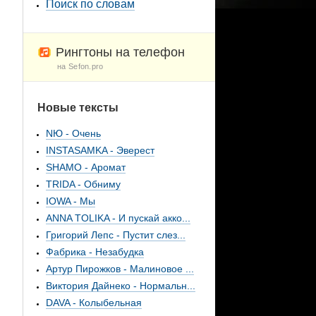
Поиск по словам
Рингтоны на телефон
на Sefon.pro
Новые тексты
NЮ - Очень
INSTASAMKA - Эверест
SHAMO - Аромат
TRIDA - Обниму
IOWA - Мы
ANNA TOLIKA - И пускай акко...
Григорий Лепс - Пустит слез...
Фабрика - Незабудка
Артур Пирожков - Малиновое ...
Виктория Дайнеко - Нормальн...
DAVA - Колыбельная