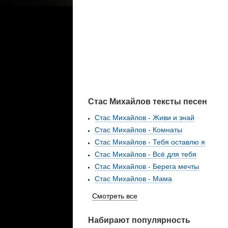
Стас Михайлов тексты песен
Стас Михайлов - Живи и знай
Стас Михайлов - Комнаты
Стас Михайлов - Тебя оставлю я
Стас Михайлов - Всё для тебя
Стас Михайлов - Берега мечты
Стас Михайлов - Мама
Смотреть все
Набирают популярность