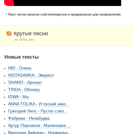
* Текст песни написан собственноручно и предназначен для ознакомления.
Крутые песни
на Sefon.pro
Новые тексты
NЮ - Очень
INSTASAMKA - Эверест
SHAMO - Аромат
TRIDA - Обниму
IOWA - Мы
ANNA TOLIKA - И пускай акко...
Григорий Лепс - Пустит слез...
Фабрика - Незабудка
Артур Пирожков - Малиновое ...
Виктория Дайнеко - Нормальн...