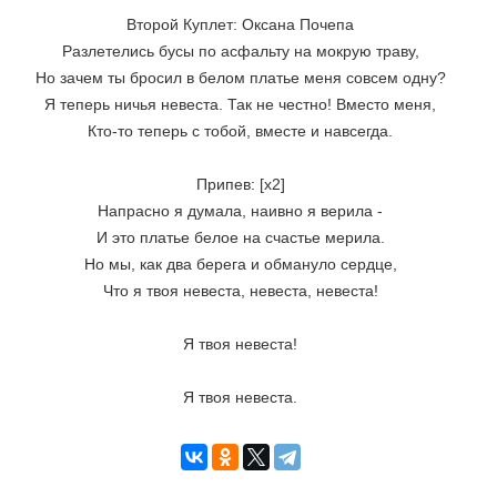
Второй Куплет: Оксана Почепа
Разлетелись бусы по асфальту на мокрую траву,
Но зачем ты бросил в белом платье меня совсем одну?
Я теперь ничья невеста. Так не честно! Вместо меня,
Кто-то теперь с тобой, вместе и навсегда.
Припев: [x2]
Напрасно я думала, наивно я верила -
И это платье белое на счастье мерила.
Но мы, как два берега и обмануло сердце,
Что я твоя невеста, невеста, невеста!
Я твоя невеста!
Я твоя невеста.