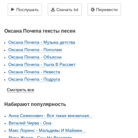
Послушать
Скачать txt
Перевести
Оксана Почепа тексты песен
Оксана Почепа - Музыка детства
Оксана Почепа - Пополам
Оксана Почепа - Объясни
Оксана Почепа - Ушла В Рассвет
Оксана Почепа - Невеста
Оксана Почепа - Подруга
Смотреть все
Набирают популярность
Анна Семенович - Вся такая внезапная...
Виталий Чирва - Она
Макс Лоренс - Мальдивы И Майами...
Рома Жуков - Сны На Рассвете...