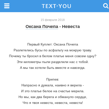
15 февраля 2018
Оксана Почепа
- Невеста
Первый Куплет: Оксана Почепа
Разлетелись бусы по асфальту на мокрую траву.
Почему ты бросил в белом платье меня совсем одну?
Эти километры пыли разделили нас с тобой.
А мы так хотели быть вместе и навсегда.
Припев:
Напрасно я думала, наивно я верила -
И это платье белое на счастье мерила.
Но мы, как два берега и обмануло сердце,
Что я твоя невеста, невеста, невеста!