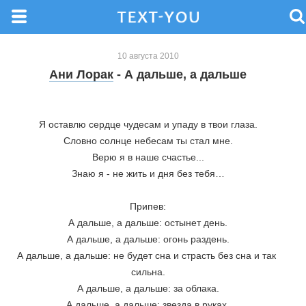
10 августа 2010
Ани Лорак
- А дальше, а дальше
Я оставлю сердце чудесам и упаду в твои глаза.
Словно солнце небесам ты стал мне.
Верю я в наше счастье...
Знаю я - не жить и дня без тебя…
Припев:
А дальше, а дальше: остынет день.
А дальше, а дальше: огонь раздень.
А дальше, а дальше: не будет сна и страсть без сна и так 
сильна.
А дальше, а дальше: за облака.
А дальше, а дальше: звезда в руках.