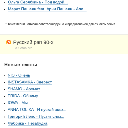
Ольга Серябкина - Под водой...
Марат Пашаян feat. Арни Пашаян - Алл...
* Текст песни написан собственноручно и предназначен для ознакомления.
Русский рэп 90-х
на Sefon.pro
Новые тексты
NЮ - Очень
INSTASAMKA - Эверест
SHAMO - Аромат
TRIDA - Обниму
IOWA - Мы
ANNA TOLIKA - И пускай акко...
Григорий Лепс - Пустит слез...
Фабрика - Незабудка