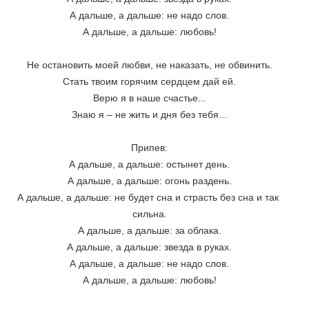
А дальше, а дальше: не надо слов.
А дальше, а дальше: любовь!
Не остановить моей любви, не наказать, не обвинить.
Стать твоим горячим сердцем дай ей.
Верю я в наше счастье...
Знаю я – не жить и дня без тебя...
Припев:
А дальше, а дальше: остынет день.
А дальше, а дальше: огонь раздень.
А дальше, а дальше: не будет сна и страсть без сна и так 
сильна.
А дальше, а дальше: за облака.
А дальше, а дальше: звезда в руках.
А дальше, а дальше: не надо слов.
А дальше, а дальше: любовь!