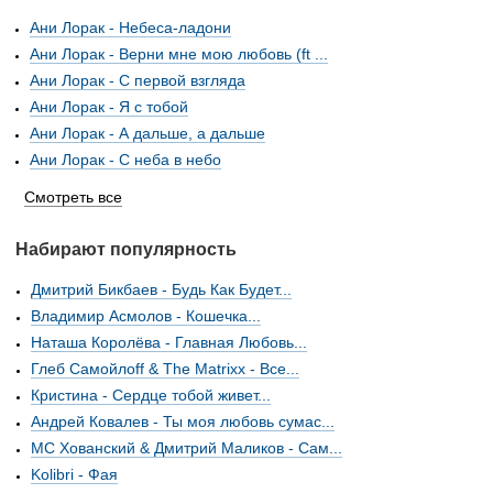
Ани Лорак - Небеса-ладони
Ани Лорак - Верни мне мою любовь (ft ...
Ани Лорак - С первой взгляда
Ани Лорак - Я с тобой
Ани Лорак - А дальше, а дальше
Ани Лорак - С неба в небо
Смотреть все
Набирают популярность
Дмитрий Бикбаев - Будь Как Будет...
Владимир Асмолов - Кошечка...
Наташа Королёва - Главная Любовь...
Глеб Самойлоff & The Matrixx - Все...
Кристина - Сердце тобой живет...
Андрей Ковалев - Ты моя любовь сумас...
MC Хованский & Дмитрий Маликов - Сам...
Kolibri - Фая