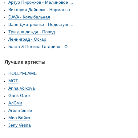
Артур Пирожков - Малиновое ...
Виктория Дайнеко - Нормальн...
DAVA - Колыбельная
Ваня Дмитриенко - Недоступн...
Три дня дождя - Повод
Ленинград - Оскар
Баста & Полина Гагарина - Ф...
Лучшие артисты
HOLLYFLAME
МОТ
Anna Volkova
Garik Garik
АлСми
Artem Smile
Миа Бойка
Jeny Vesna