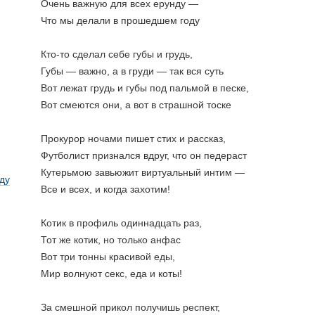
Очень важную для всех ерунду —
Что мы делали в прошедшем году
Кто-то сделал себе губы и грудь,
Губы — важно, а в груди — так вся суть
Вот лежат грудь и губы под пальмой в песке,
Вот смеются они, а вот в страшной тоске
Прокурор ночами пишет стих и рассказ,
Футболист признался вдруг, что он педераст
Кутерьмою завьюжит виртуальный интим —
ду
Все и всех, и когда захотим!
Котик в профиль одиннадцать раз,
Тот же котик, но только анфас
Вот три тонны красивой еды,
Мир волнуют секс, еда и коты!
За смешной прикол получишь респект,