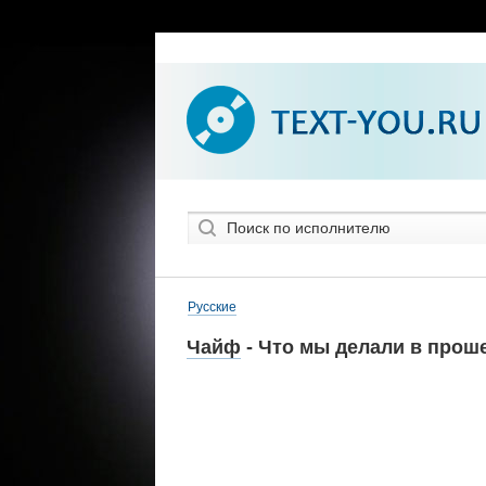
Русские
Чайф
- Что мы делали в прош