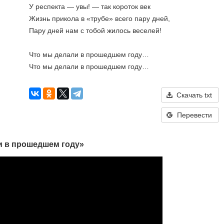
У респекта — увы! — так короток век
Жизнь прикола в «трубе» всего пару дней,
Пару дней нам с тобой жилось веселей!
Что мы делали в прошедшем году…
Что мы делали в прошедшем году…
Скачать txt
Перевести
и в прошедшем году»