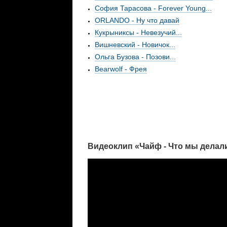
София Тарасова - Forever Young...
ORLANDO - Ну что давай
Кукрыниксы - Невезучий...
Вишневский - Новичок...
Ольга Бузова - Позови...
Bearwolf - Фрея
Видеоклип «Чайф - Что мы делал