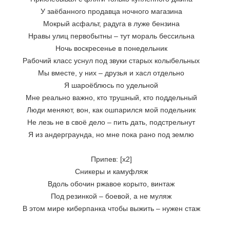
У заёбанного продавца ночного магазина
Мокрый асфальт, радуга в луже бензина
Нравы улиц первобытны – тут мораль бессильна
Ночь воскресенье в понедельник
Рабочий класс уснул под звуки старых колыбельных
Мы вместе, у них – друзья и хасл отдельно
Я шароёблюсь по удельной
Мне реально важно, кто трушный, кто поддельный
Люди меняют, вон, как ошпарился мой подельник
Не лезь не в своё дело – пить дать, подстрельнут
Я из андерграунда, но мне пока рано под землю
Припев: [x2]
Сникеры и камуфляж
Вдоль обочин ржавое корыто, винтаж
Под резинкой – боевой, а не муляж
В этом мире киберпанка чтобы выжить – нужен стаж