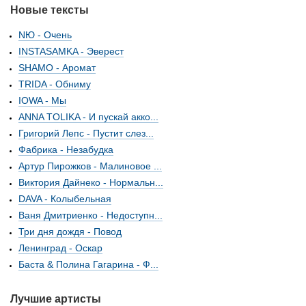
Новые тексты
NЮ - Очень
INSTASAMKA - Эверест
SHAMO - Аромат
TRIDA - Обниму
IOWA - Мы
ANNA TOLIKA - И пускай акко...
Григорий Лепс - Пустит слез...
Фабрика - Незабудка
Артур Пирожков - Малиновое ...
Виктория Дайнеко - Нормальн...
DAVA - Колыбельная
Ваня Дмитриенко - Недоступн...
Три дня дождя - Повод
Ленинград - Оскар
Баста & Полина Гагарина - Ф...
Лучшие артисты