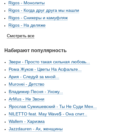
Rigos - Монолиты
Rigos - Когда друг друга мы нашли
Rigos - Сникеры и камуфляж
Rigos - На деляже
Смотреть все
Набирают популярность
Звери - Просто такая сильная любовь...
Рома Жуков - Цветы На Асфальте...
Ария - Следуй за мной...
Murovei - Детство
Владимир Песня - Ухожу...
ArMus - Не Звони
Ярослав Сумишевский - Ты Не Суди Мен...
NILETTO feat. May Wave$ - Она спит...
Wallem - Харизма
Jazzdauren - Ах, женщины