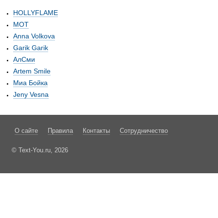
HOLLYFLAME
МОТ
Anna Volkova
Garik Garik
АлСми
Artem Smile
Миа Бойка
Jeny Vesna
О сайте
Правила
Контакты
Сотрудничество
© Text-You.ru, 2026