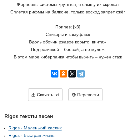
Жерновцы системы крутятся, я слышу их скрежет
Сплетая рифмы на балконе, только восход запрет сжёг
Припев: [x3]
Сникеры и камуфляж
Вдоль обочин ржавое корыто, винтаж
Под резинкой – боевой, а не муляж
В этом мире киберпанка чтобы выжить – нужен стаж
Скачать txt
Перевести
Rigos тексты песен
Rigos - Маленький хаслик
Rigos - Быстрая жизнь