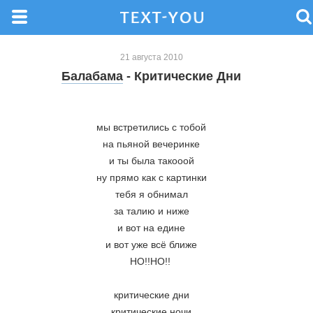
21 августа 2010
Балабама
- Критические Дни
мы встретились с тобой
на пьяной вечеринке
и ты была такооой
ну прямо как с картинки
тебя я обнимал
за талию и ниже
и вот на едине
и вот уже всё ближе
НО!!НО!! 
критические дни
критические ночи