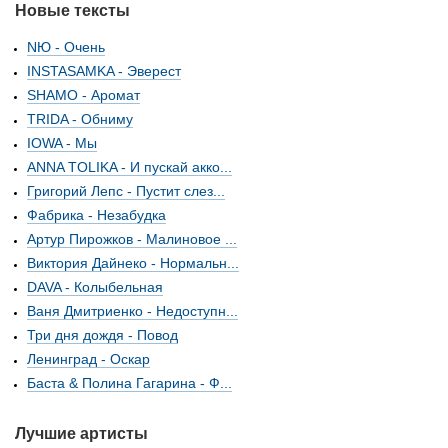
Новые тексты
NЮ - Очень
INSTASAMKA - Эверест
SHAMO - Аромат
TRIDA - Обниму
IOWA - Мы
ANNA TOLIKA - И пускай акко...
Григорий Лепс - Пустит слез...
Фабрика - Незабудка
Артур Пирожков - Малиновое ...
Виктория Дайнеко - Нормальн...
DAVA - Колыбельная
Ваня Дмитриенко - Недоступн...
Три дня дождя - Повод
Ленинград - Оскар
Баста & Полина Гагарина - Ф...
Лучшие артисты