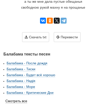
а ты же мне дала пустые обещанья
свободною рукой махну я на прощанье
Скачать txt
Перевести
Балабама тексты песен
Балабама - После дождя
Балабама - Тиски
Балабама - Будет всё хорошо
Балабама - Надiя
Балабама - Море
Балабама - Критические Дни
Смотреть все