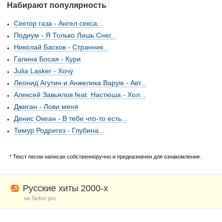
Набирают популярность
Сектор газа - Ангел секса...
Подиум - Я Только Лишь Снег...
Николай Басков - Странник...
Галина Босая - Кури
Julia Lasker - Хочу
Леонид Агутин и Анжелика Варум - Авт...
Алексей Завьялов feat. Настюша - Хол...
Джиган - Лови меня
Денис Океан - В тебе что-то есть...
Тимур Родригез - Глубина...
* Текст песни написан собственноручно и предназначен для ознакомления.
Русские хиты 2000-х
на Sefon.pro