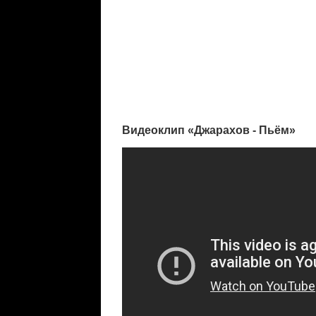
Видеоклип «Джарахов - Пьём»