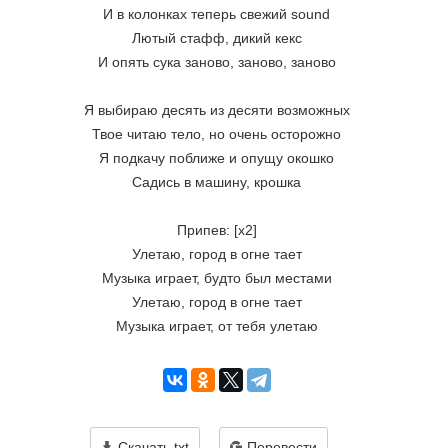
И в колонках теперь свежий sound
Лютый стафф, дикий кекс
И опять сука заново, заново, заново
Я выбираю десять из десяти возможных
Твое читаю тело, но очень осторожно
Я подкачу поближе и опущу окошко
Садись в машину, крошка
Припев: [x2]
Улетаю, город в огне тает
Музыка играет, будто был местами
Улетаю, город в огне тает
Музыка играет, от тебя улетаю
Скачать txt
Перевести