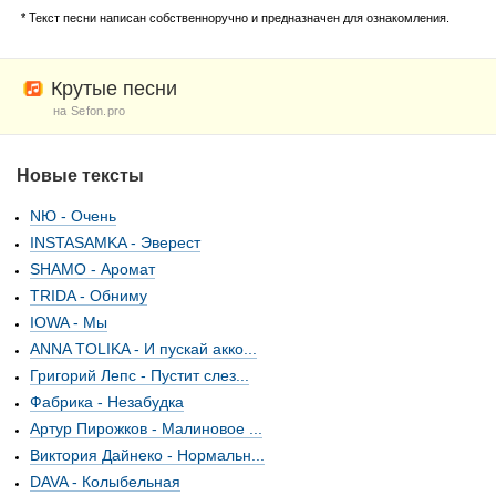
* Текст песни написан собственноручно и предназначен для ознакомления.
Крутые песни
на Sefon.pro
Новые тексты
NЮ - Очень
INSTASAMKA - Эверест
SHAMO - Аромат
TRIDA - Обниму
IOWA - Мы
ANNA TOLIKA - И пускай акко...
Григорий Лепс - Пустит слез...
Фабрика - Незабудка
Артур Пирожков - Малиновое ...
Виктория Дайнеко - Нормальн...
DAVA - Колыбельная