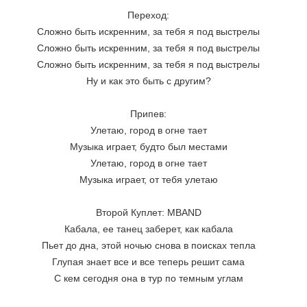
Переход:
Сложно быть искренним, за тебя я под выстрелы
Сложно быть искренним, за тебя я под выстрелы
Сложно быть искренним, за тебя я под выстрелы
Ну и как это быть с другим?
Припев:
Улетаю, город в огне тает
Музыка играет, будто был местами
Улетаю, город в огне тает
Музыка играет, от тебя улетаю
Второй Куплет: MBAND
Кабала, ее танец заберет, как кабала
Пьет до дна, этой ночью снова в поисках тепла
Глупая знает все и все теперь решит сама
С кем сегодня она в тур по темным углам