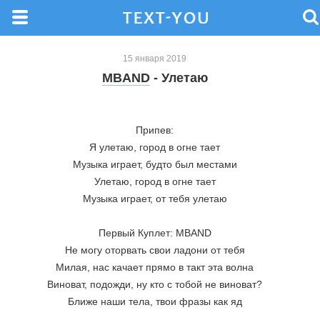
15 января 2019
MBAND
- Улетаю
Припев:
Я улетаю, город в огне тает
Музыка играет, будто был местами
Улетаю, город в огне тает
Музыка играет, от тебя улетаю
Первый Куплет: MBAND
Не могу оторвать свои ладони от тебя
Милая, нас качает прямо в такт эта волна
Виноват, подожди, ну кто с тобой не виноват?
Ближе наши тела, твои фразы как яд