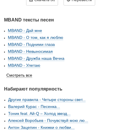
MBAND тексты песен
MBAND - Дай мне
MBAND - О том, как я люблю
MBAND - Подними глаза
MBAND - Невыносимая
MBAND - Дружба наша Вечна
MBAND - Улетаю
Смотреть все
Набирают популярность
Другие правила - Четыре стороны свет...
Валерий Курас - Песенка...
Тоник feat. Ай-Q – Холод звезд...
Алексей Воробьев - Почувствуй мою лю...
Антон Зацепин - Книжки о любви...