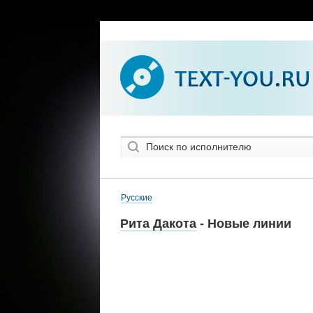
Русские
Рита Дакота
- Новые линии