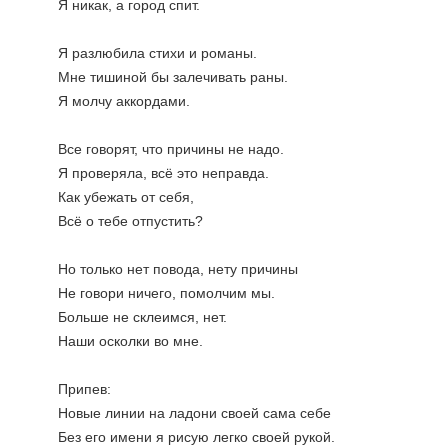
Я никак, а город спит.
Я разлюбила стихи и романы.
Мне тишиной бы залечивать раны.
Я молчу аккордами.
Все говорят, что причины не надо.
Я проверяла, всё это неправда.
Как убежать от себя,
Всё о тебе отпустить?
Но только нет повода, нету причины
Не говори ничего, помолчим мы.
Больше не склеимся, нет.
Наши осколки во мне.
Припев:
Новые линии на ладони своей сама себе
Без его имени я рисую легко своей рукой.