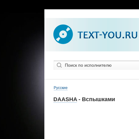
Русские
DAASHA
- Вспышками