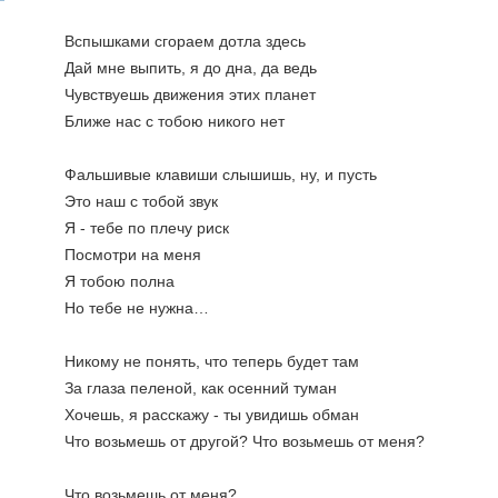
Вспышками сгораем дотла здесь
Дай мне выпить, я до дна, да ведь
Чувствуешь движения этих планет
Ближе нас с тобою никого нет
Фальшивые клавиши слышишь, ну, и пусть
Это наш с тобой звук
Я - тебе по плечу риск
Посмотри на меня
Я тобою полна
Но тебе не нужна…
Никому не понять, что теперь будет там
За глаза пеленой, как осенний туман
Хочешь, я расскажу - ты увидишь обман
Что возьмешь от другой? Что возьмешь от меня?
Что возьмешь от меня?