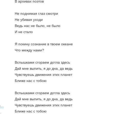
В архивах поэтов
Не поднимая глаз смотри
Не убивая уходи
Ведь нас не было, не было
И не стало
Я покину сознание в твоем океане
Что между нами?
Вспышками сгораем дотла здесь
Дай мне выпить, я до дна, да ведь
Чувствуешь движения этих планет
Ближе нас с тобою
Вспышками сгораем дотла здесь
Дай мне выпить, я до дна, да ведь
Чувствуешь движения этих планет
..
Ближе нас с тобою
.