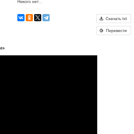
Никого нет…
Скачать txt
Перевести
и»