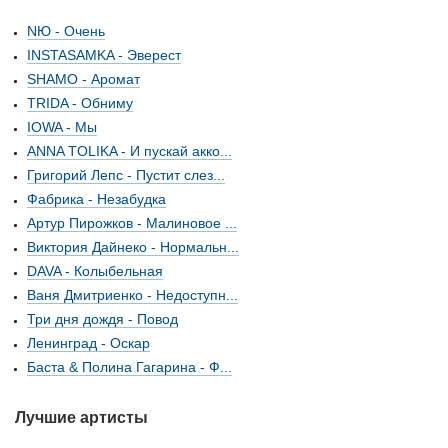
NЮ - Очень
INSTASAMKA - Эверест
SHAMO - Аромат
TRIDA - Обниму
IOWA - Мы
ANNA TOLIKA - И пускай акко...
Григорий Лепс - Пустит слез...
Фабрика - Незабудка
Артур Пирожков - Малиновое ...
Виктория Дайнеко - Нормальн...
DAVA - Колыбельная
Ваня Дмитриенко - Недоступн...
Три дня дождя - Повод
Ленинград - Оскар
Баста & Полина Гагарина - Ф...
Лучшие артисты