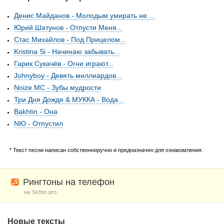
Денис Майданов - Молодым умирать не ...
Юрий Шатунов - Отпусти Меня...
Стас Михайлов - Под Прицелом...
Kristina Si - Начинаю забывать...
Гарик Сукачёв - Огни играют...
Johnyboy - Девять миллиардов...
Noize MC - Зубы мудрости
Три Дня Дождя & МУККА - Вода...
Bakhtin - Она
NЮ - Отпустил
* Текст песни написан собственноручно и предназначен для ознакомления.
Рингтоны на телефон
на Sefon.pro
Новые тексты