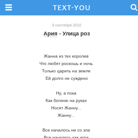
9 сентября 2010
Ария
- Улица роз
Жанна из тех королев 
Что любят роскошь и ночь 
Только царить на земле 
Ей долго не суждено
Ну, а пока 
Как богиню на руках 
Носят Жанну... 
Жанну... 
Все началось не со зла 
Все началось как игра 