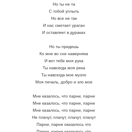
Но ты не та
С тобой уплыть
Но все не так
И нас сметает ураган
И оставляет в дураках
Но ты придешь
Ко мне во сне наверняка
И вот тебе моя рука
Ты навсегда моя река
Ты навсегда мое музло
Моя печаль, добро и зло мое
Мне казалось, что парни, парни
Мне казалось, что парни, парни
Мне казалось, что парни, парни
Не плачут, плачут, плачут, плачут
Парни, парни оказалось что
Парни, парни оказалось что