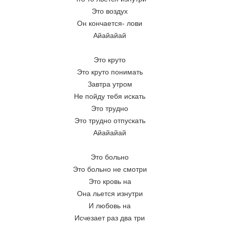
Это воздух
Он кончается- лови
Айайайай
Это круто
Это круто понимать
Завтра утром
Не пойду тебя искать
Это трудно
Это трудно отпускать
Айайайай
Это больно
Это больно не смотри
Это кровь на
Она льется изнутри
И любовь на
Исчезает раз два три