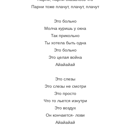
Парни тоже плачут, плачут, плачут
Это больно
Молча куришь у окна
Так прикольно
Ты хотела быть одна
Это больно
Это целая война
Айайайай
Это слезы
Это слезы не смотри
Это просто
Что то льется изнутри
Это воздух
Он кончается- лови
Айайайай