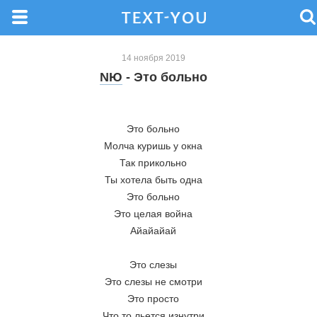
14 ноября 2019
NЮ
- Это больно
Это больно
Молча куришь у окна
Так прикольно
Ты хотела быть одна
Это больно
Это целая война
Айайайай
Это слезы
Это слезы не смотри
Это просто
Что то льется изнутри