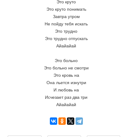
Это круто
Это круто понимать
Завтра утром
Не пойду тебя искать
Это трудно
Это трудно отпускать
Айайайай
Это больно
Это больно не смотри
Это кровь на
Она льется изнутри
И любовь на
Исчезает раз два три
Айайайай