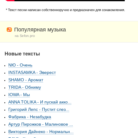
* Текст песни написан собственноручно и предназначен для ознакомления.
Популярная музыка
на Sefon.pro
Новые тексты
NЮ - Очень
INSTASAMKA - Эверест
SHAMO - Аромат
TRIDA - Обниму
IOWA - Мы
ANNA TOLIKA - И пускай акко...
Григорий Лепс - Пустит слез...
Фабрика - Незабудка
Артур Пирожков - Малиновое ...
Виктория Дайнеко - Нормальн...