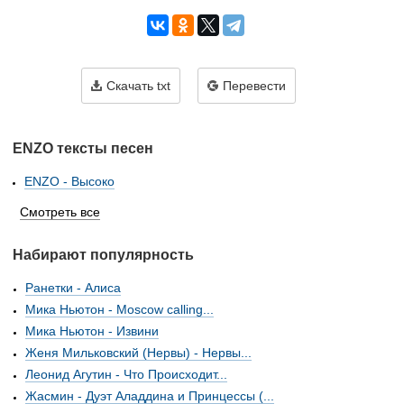
Скачать txt
Перевести
ENZO тексты песен
ENZO - Высоко
Смотреть все
Набирают популярность
Ранетки - Алиса
Мика Ньютон - Moscow calling...
Мика Ньютон - Извини
Женя Мильковский (Нервы) - Нервы...
Леонид Агутин - Что Происходит...
Жасмин - Дуэт Аладдина и Принцессы (...