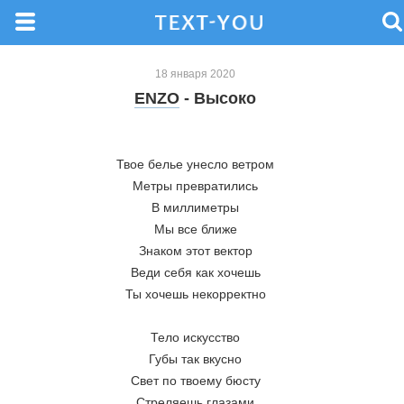
18 января 2020
ENZO
- Высоко
Твое белье унесло ветром
Метры превратились
В миллиметры
Мы все ближе
Знаком этот вектор
Веди себя как хочешь
Ты хочешь некорректно
Тело искусство
Губы так вкусно
Свет по твоему бюсту
Стреляешь глазами