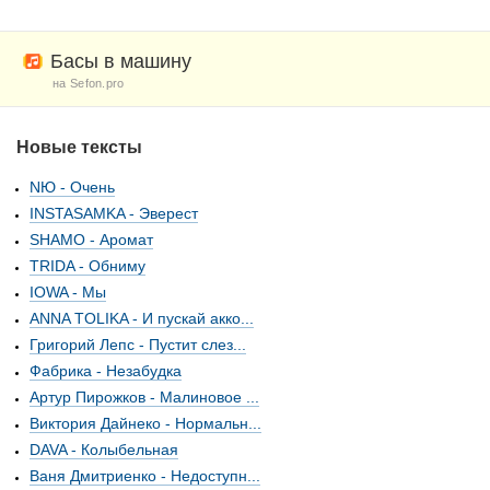
Басы в машину
на Sefon.pro
Новые тексты
NЮ - Очень
INSTASAMKA - Эверест
SHAMO - Аромат
TRIDA - Обниму
IOWA - Мы
ANNA TOLIKA - И пускай акко...
Григорий Лепс - Пустит слез...
Фабрика - Незабудка
Артур Пирожков - Малиновое ...
Виктория Дайнеко - Нормальн...
DAVA - Колыбельная
Ваня Дмитриенко - Недоступн...