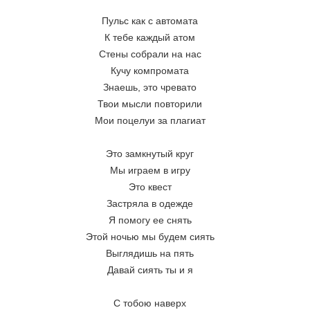
Пульс как с автомата
К тебе каждый атом
Стены собрали на нас
Кучу компромата
Знаешь, это чревато
Твои мысли повторили
Мои поцелуи за плагиат
Это замкнутый круг
Мы играем в игру
Это квест
Застряла в одежде
Я помогу ее снять
Этой ночью мы будем сиять
Выглядишь на пять
Давай сиять ты и я
С тобою наверх