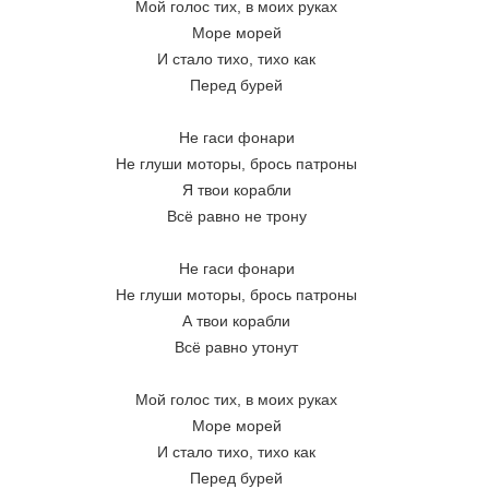
Мой голос тих, в моих руках
Море морей
И стало тихо, тихо как
Перед бурей
Не гаси фонари
Не глуши моторы, брось патроны
Я твои корабли
Всё равно не трону
Не гаси фонари
Не глуши моторы, брось патроны
А твои корабли
Всё равно утонут
Мой голос тих, в моих руках
Море морей
И стало тихо, тихо как
Перед бурей