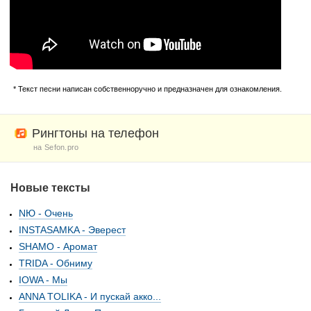
* Текст песни написан собственноручно и предназначен для ознакомления.
Рингтоны на телефон
на Sefon.pro
Новые тексты
NЮ - Очень
INSTASAMKA - Эверест
SHAMO - Аромат
TRIDA - Обниму
IOWA - Мы
ANNA TOLIKA - И пускай акко...