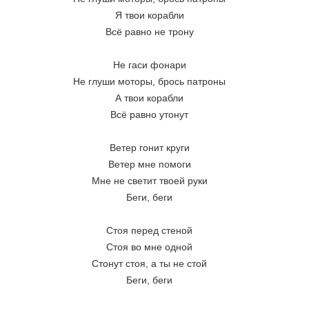
Я твои корабли
Всё равно не трону
Не гаси фонари
Не глуши моторы, брось патроны
А твои корабли
Всё равно утонут
Ветер гонит круги
Ветер мне помоги
Мне не светит твоей руки
Беги, беги
Стоя перед стеной
Стоя во мне одной
Стонут стоя, а ты не стой
Беги, беги