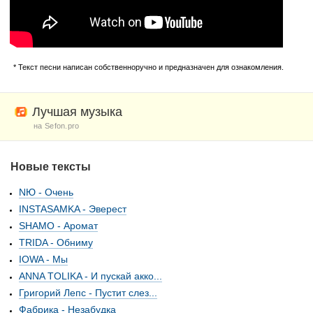
* Текст песни написан собственноручно и предназначен для ознакомления.
Лучшая музыка
на Sefon.pro
Новые тексты
NЮ - Очень
INSTASAMKA - Эверест
SHAMO - Аромат
TRIDA - Обниму
IOWA - Мы
ANNA TOLIKA - И пускай акко...
Григорий Лепс - Пустит слез...
Фабрика - Незабудка