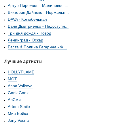
Артур Пирожков - Малиновое ...
Виктория Дайнеко - Нормальн...
DAVA - Колыбельная
Ваня Дмитриенко - Недоступн...
Три дня дождя - Повод
Ленинград - Оскар
Баста & Полина Гагарина - Ф...
Лучшие артисты
HOLLYFLAME
МОТ
Anna Volkova
Garik Garik
АлСми
Artem Smile
Миа Бойка
Jeny Vesna