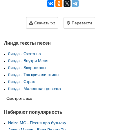
Скачать txt
Перевести
Линда тексты песен
Линда - Охота на
Линда - Внутри Меня
Линда - Sкор-пионы
Линда - Так кричали птицы
Линда - Страх
Линда - Маленькая девочка
Смотреть все
Набирают популярность
Noize MC - Песня про бутылку...
Аслан Махов - Если Рядом Ты...