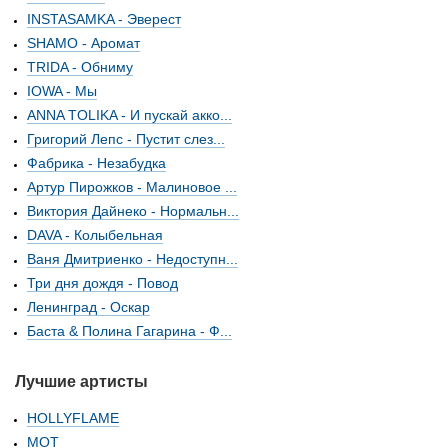
INSTASAMKA - Эверест
SHAMO - Аромат
TRIDA - Обниму
IOWA - Мы
ANNA TOLIKA - И пускай акко...
Григорий Лепс - Пустит слез...
Фабрика - Незабудка
Артур Пирожков - Малиновое ...
Виктория Дайнеко - Нормальн...
DAVA - Колыбельная
Ваня Дмитриенко - Недоступн...
Три дня дождя - Повод
Ленинград - Оскар
Баста & Полина Гагарина - Ф...
Лучшие артисты
HOLLYFLAME
МОТ