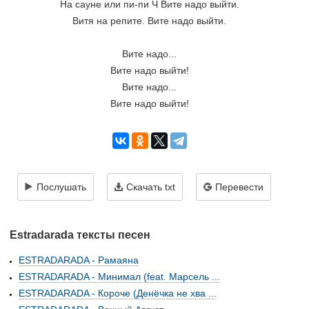
На сауне или пи-пи Ч Вите надо выйти.

Витя на репите. Вите надо выйти.

Вите надо...

Вите надо выйти!

Вите надо...

Вите надо выйти!
Послушать
Скачать txt
Перевести
Estradarada тексты песен
ESTRADARADA - Рамаяна
ESTRADARADA - Минимал (feat. Марсель ...
ESTRADARADA - Короче (Денёчка не хва ...