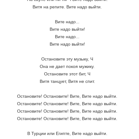
Витя на репите. Вите надо выйти.

Вите надо...

Вите надо выйти!

Вите надо...

Вите надо выйти!

Остановите эту музыку, Ч

Она не дает покоя мужику.

Остановите этот бит, Ч

Витя танцует, Витя не спит.

Остановите! Остановите! Вите, Вите надо выйти.

Остановите! Остановите! Вите, Вите надо выйти.

Остановите! Остановите! Вите, Вите надо выйти.

Остановите! Остановите! Вите, Вите надо выйти.

В Турции или Египте, Вите надо выйти.
