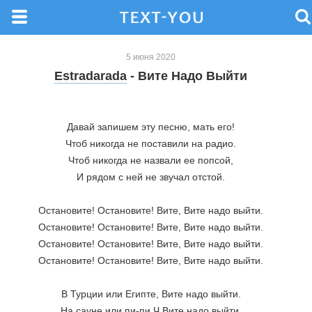
5 июня 2020
Estradarada
- Вите Надо Выйти
Давай запишем эту песню, мать его!

Чтоб никогда не поставили на радио.

Чтоб никогда не назвали ее попсой,

И рядом с ней не звучал отстой.

Остановите! Остановите! Вите, Вите надо выйти.

Остановите! Остановите! Вите, Вите надо выйти.

Остановите! Остановите! Вите, Вите надо выйти.

Остановите! Остановите! Вите, Вите надо выйти.

В Турции или Египте, Вите надо выйти.

На сауне или пи-пи Ч Вите надо выйти.
