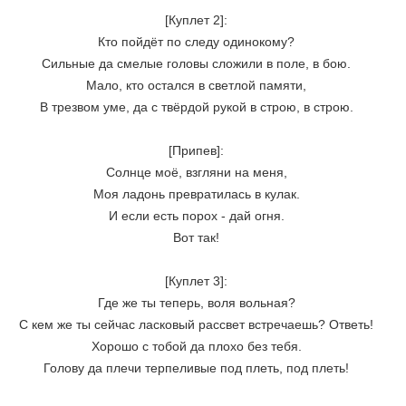
[Куплет 2]:

Кто пойдёт по следу одинокому?

Сильные да смелые головы сложили в поле, в бою.

Мало, кто остался в светлой памяти,

В трезвом уме, да с твёрдой рукой в строю, в строю.

[Припев]:

Солнце моё, взгляни на меня,

Моя ладонь превратилась в кулак.

И если есть порох - дай огня.

Вот так!

[Куплет 3]:

Где же ты теперь, воля вольная?

С кем же ты сейчас ласковый рассвет встречаешь? Ответь!

Хорошо с тобой да плохо без тебя.

Голову да плечи терпеливые под плеть, под плеть!
