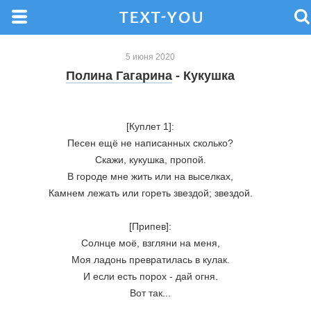
5 июня 2020
Полина Гагарина
- Кукушка
[Куплет 1]:

Песен ещё не написанных сколько?

Скажи, кукушка, пропой.

В городе мне жить или на выселках,

Камнем лежать или гореть звездой; звездой.

[Припев]:

Солнце моё, взгляни на меня,

Моя ладонь превратилась в кулак.

И если есть порох - дай огня.

Вот так...
