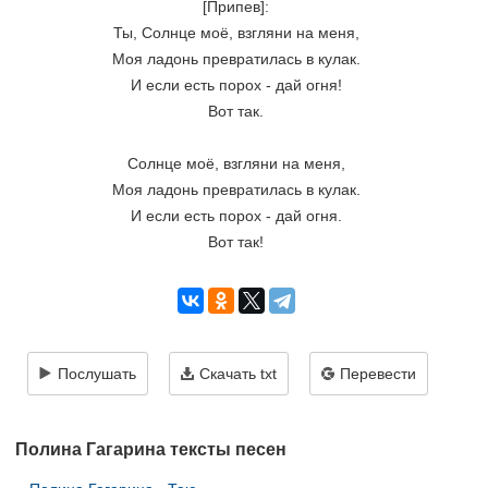
[Припев]:

Ты, Солнце моё, взгляни на меня,

Моя ладонь превратилась в кулак.

И если есть порох - дай огня!

Вот так.

Солнце моё, взгляни на меня,

Моя ладонь превратилась в кулак.

И если есть порох - дай огня.

Вот так!
Послушать
Скачать txt
Перевести
Полина Гагарина тексты песен