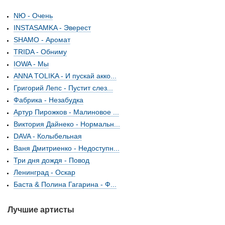
NЮ - Очень
INSTASAMKA - Эверест
SHAMO - Аромат
TRIDA - Обниму
IOWA - Мы
ANNA TOLIKA - И пускай акко...
Григорий Лепс - Пустит слез...
Фабрика - Незабудка
Артур Пирожков - Малиновое ...
Виктория Дайнеко - Нормальн...
DAVA - Колыбельная
Ваня Дмитриенко - Недоступн...
Три дня дождя - Повод
Ленинград - Оскар
Баста & Полина Гагарина - Ф...
Лучшие артисты