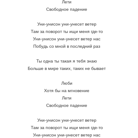
Лети
Свободное падение
Уни-унисон уни-унесет ветер
Там за поворот ты ищи меня где-то
Уни-унисон уни-унесет ветер нас
Побудь со мной в последний раз
Ты одна ты такая я тебя знаю
Больше в мире таких, таких не бывает
Люби
Хотя бы на мгновение
Лети
Свободное падение
Уни-унисон уни-унесет ветер
Там за поворот ты ищи меня где-то
Уни-унисон уни-унесет ветер нас