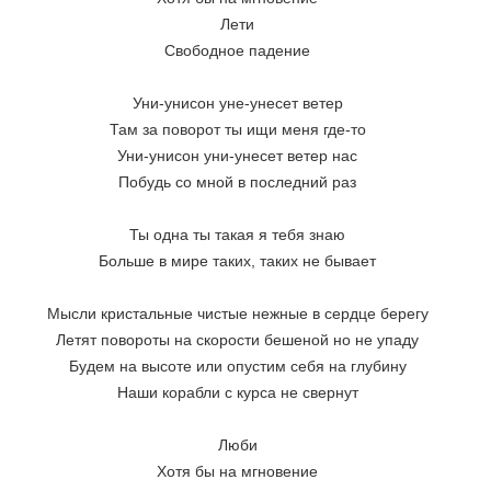
Лети
Свободное падение
Уни-унисон уне-унесет ветер
Там за поворот ты ищи меня где-то
Уни-унисон уни-унесет ветер нас
Побудь со мной в последний раз
Ты одна ты такая я тебя знаю
Больше в мире таких, таких не бывает
Мысли кристальные чистые нежные в сердце берегу
Летят повороты на скорости бешеной но не упаду
Будем на высоте или опустим себя на глубину
Наши корабли с курса не свернут
Люби
Хотя бы на мгновение