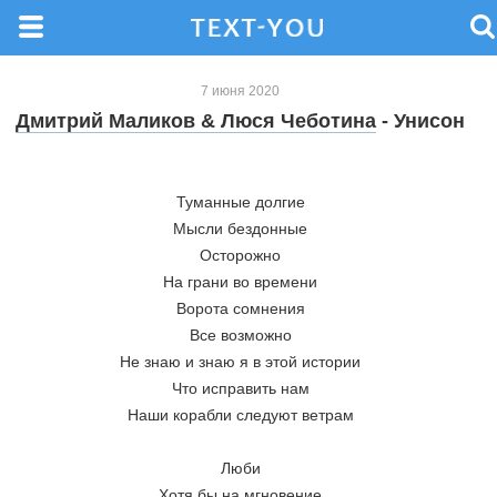
7 июня 2020
Дмитрий Маликов & Люся Чеботина
- Унисон
Туманные долгие
Мысли бездонные
Осторожно
На грани во времени
Ворота сомнения
Все возможно
Не знаю и знаю я в этой истории
Что исправить нам
Наши корабли следуют ветрам
Люби
Хотя бы на мгновение