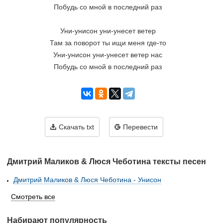
Побудь со мной в последний раз
Уни-унисон уни-унесет ветер
Там за поворот ты ищи меня где-то
Уни-унисон уни-унесет ветер нас
Побудь со мной в последний раз
Скачать txt
Перевести
Дмитрий Маликов & Люся Чеботина тексты песен
Дмитрий Маликов & Люся Чеботина - Унисон
Смотреть все
Набирают популярность