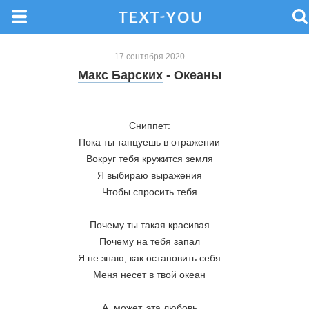
17 сентября 2020
Макс Барских
- Океаны
Сниппет:
Пока ты танцуешь в отражении
Вокруг тебя кружится земля
Я выбираю выражения
Чтобы спросить тебя
Почему ты такая красивая
Почему на тебя запал
Я не знаю, как остановить себя
Меня несет в твой океан
А, может, эта любовь