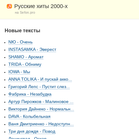
Русские хиты 2000-х
на Sefon.pro
Новые тексты
NЮ - Очень
INSTASAMKA - Эверест
SHAMO - Аромат
TRIDA - Обниму
IOWA - Мы
ANNA TOLIKA - И пускай акко...
Григорий Лепс - Пустит слез...
Фабрика - Незабудка
Артур Пирожков - Малиновое ...
Виктория Дайнеко - Нормальн...
DAVA - Колыбельная
Ваня Дмитриенко - Недоступн...
Три дня дождя - Повод
Ленинград - Оскар