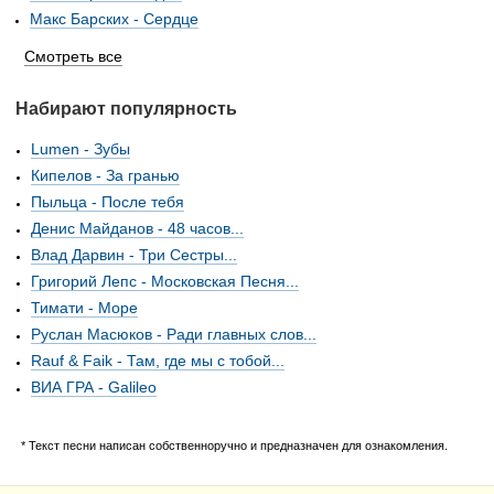
Макс Барских - Сердце
Смотреть все
Набирают популярность
Lumen - Зубы
Кипелов - За гранью
Пыльца - После тебя
Денис Майданов - 48 часов...
Влад Дарвин - Три Сестры...
Григорий Лепс - Московская Песня...
Тимати - Море
Руслан Масюков - Ради главных слов...
Rauf & Faik - Там, где мы с тобой...
ВИА ГРА - Galileo
* Текст песни написан собственноручно и предназначен для ознакомления.