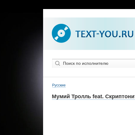
Русские
Мумий Тролль feat. Скриптони