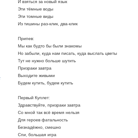
И взяться за новый язык
Эти тёмные воды
Эти томные виды
Из тишины раз-клик, два-клик
Припев:
Мы как будто бы были знакомы
Но забыли, куда нам писать, куда выслать цветы
Тут не нужно больше шутить
Призраки завтра
Выходите живыми
ь
Будем кутить, будем кутить
Первый Куплет:
Здравствуйте, призраки завтра
Со мной так всё время нельзя
Для героев фатальность
Безнадёжно, смешно
Спи, большая игра