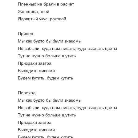
Пленных не брали в расчёт
Женщина, твой
Ядовитый укус, роковой
Припев:
Мы как будто бы были знакомы
Но забыли, куда нам писать, куда выслать цветы
Тут не нужно больше шутить
Призраки завтра
Выходите живыми
Будем кутить, будем кутить
Переход:
Мы как будто бы были знакомы
Но забыли, куда нам писать, куда выслать цветы
Тут не нужно больше шутить
Призраки завтра
Выходите живыми
Будем кутить, будем кутить