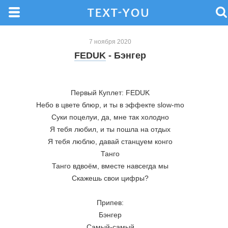
7 ноября 2020
FEDUK
- Бэнгер
Первый Куплет: FEDUK
Небо в цвете блюр, и ты в эффекте slow-mo
Суки поцелуи, да, мне так холодно
Я тебя любил, и ты пошла на отдых
Я тебя люблю, давай станцуем конго
Танго
Танго вдвоём, вместе навсегда мы
Скажешь свои цифры?
Припев:
Бэнгер
Самый-самый