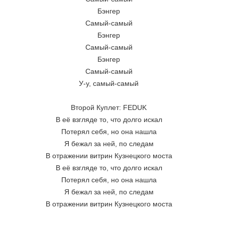
Бэнгер
Самый-самый
Бэнгер
Самый-самый
Бэнгер
Самый-самый
У-у, самый-самый
Второй Куплет: FEDUK
В её взгляде то, что долго искал
Потерял себя, но она нашла
Я бежал за ней, по следам
В отражении витрин Кузнецкого моста
В её взгляде то, что долго искал
Потерял себя, но она нашла
Я бежал за ней, по следам
В отражении витрин Кузнецкого моста