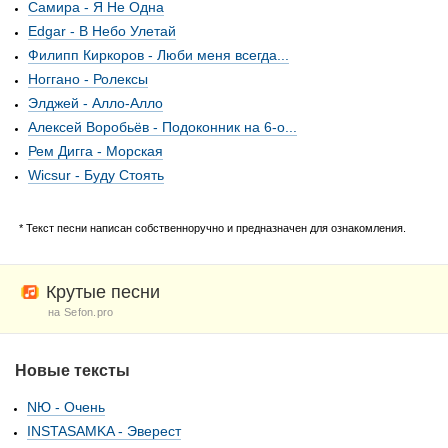
Самира - Я Не Одна
Edgar - В Небо Улетай
Филипп Киркоров - Люби меня всегда...
Ноггано - Ролексы
Элджей - Алло-Алло
Алексей Воробьёв - Подоконник на 6-о...
Рем Дигга - Морская
Wicsur - Буду Стоять
* Текст песни написан собственноручно и предназначен для ознакомления.
Крутые песни
на Sefon.pro
Новые тексты
NЮ - Очень
INSTASAMKA - Эверест