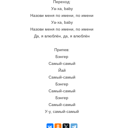
Переход:
Уа-ха, baby
Назови меня по имени, по имени
Уа-ха, baby
Назови меня по имени, по имени
Да, я влюблён, да, я влюблён
Припев:
Бэнгер
Самый-самый
Йай
Самый-самый
Бэнгер
Самый-самый
Бэнгер
Самый-самый
У-у, самый-самый