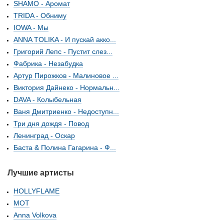
SHAMO - Аромат
TRIDA - Обниму
IOWA - Мы
ANNA TOLIKA - И пускай акко...
Григорий Лепс - Пустит слез...
Фабрика - Незабудка
Артур Пирожков - Малиновое ...
Виктория Дайнеко - Нормальн...
DAVA - Колыбельная
Ваня Дмитриенко - Недоступн...
Три дня дождя - Повод
Ленинград - Оскар
Баста & Полина Гагарина - Ф...
Лучшие артисты
HOLLYFLAME
МОТ
Anna Volkova