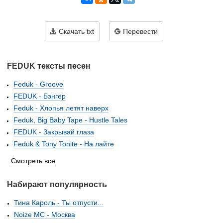
Скачать txt
Перевести
FEDUK тексты песен
Feduk - Groove
FEDUK - Бэнгер
Feduk - Хлопья летят наверх
Feduk, Big Baby Tape - Hustle Tales
FEDUK - Закрывай глаза
Feduk & Tony Tonite - На лайте
Смотреть все
Набирают популярность
Тина Кароль - Ты отпусти...
Noize MC - Москва