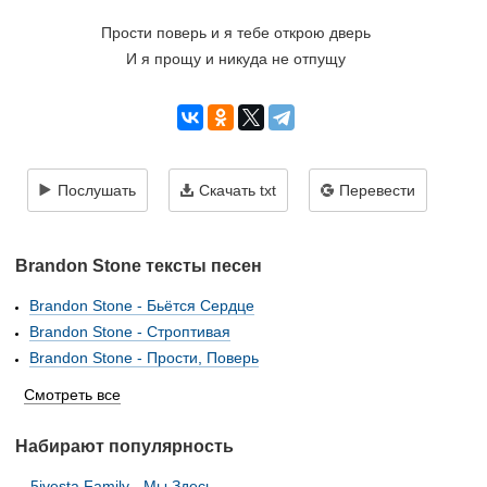
Прости поверь и я тебе открою дверь
И я прощу и никуда не отпущу
Послушать
Скачать txt
Перевести
Brandon Stone тексты песен
Brandon Stone - Бьётся Сердце
Brandon Stone - Строптивая
Brandon Stone - Прости, Поверь
Смотреть все
Набирают популярность
5ivesta Family - Мы Здесь