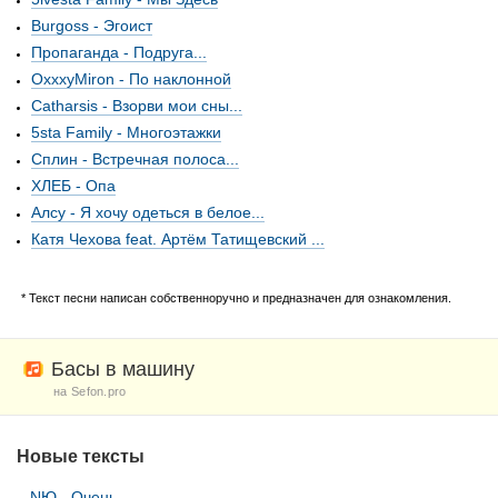
Burgoss - Эгоист
Пропаганда - Подруга...
OxxxyMiron - По наклонной
Сatharsis - Взорви мои сны...
5sta Family - Многоэтажки
Сплин - Встречная полоса...
ХЛЕБ - Опа
Алсу - Я хочу одеться в белое...
Катя Чехова feat. Артём Татищевский ...
* Текст песни написан собственноручно и предназначен для ознакомления.
Басы в машину
на Sefon.pro
Новые тексты
NЮ - Очень