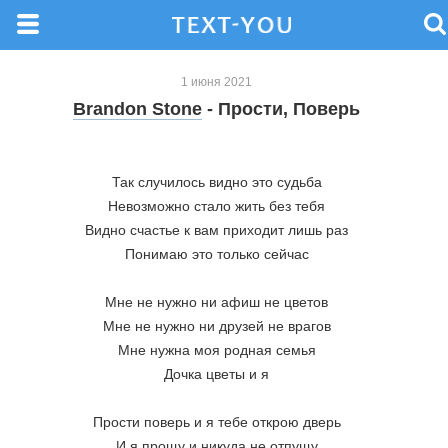
1 июня 2021
Brandon Stone
- Прости, Поверь
Так случилось видно это судьба
Невозможно стало жить без тебя
Видно счастье к вам приходит лишь раз
Понимаю это только сейчас
Мне не нужно ни афиш не цветов
Мне не нужно ни друзей не врагов
Мне нужна моя родная семья
Дочка цветы и я
Прости поверь и я тебе открою дверь
И я прощу и никуда не отпущу