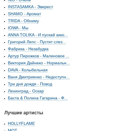
INSTASAMKA - Эверест
SHAMO - Аромат
TRIDA - Обниму
IOWA - Мы
ANNA TOLIKA - И пускай акко...
Григорий Лепс - Пустит слез...
Фабрика - Незабудка
Артур Пирожков - Малиновое ...
Виктория Дайнеко - Нормальн...
DAVA - Колыбельная
Ваня Дмитриенко - Недоступн...
Три дня дождя - Повод
Ленинград - Оскар
Баста & Полина Гагарина - Ф...
Лучшие артисты
HOLLYFLAME
МОТ