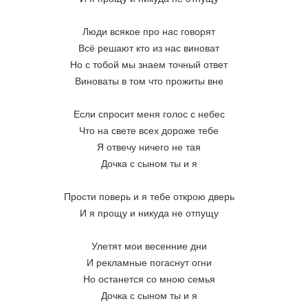
Люди всякое про нас говорят
Всё решают кто из нас виноват
Но с тобой мы знаем точный ответ
Виноваты в том что прожиты вне
Если спросит меня голос с небес
Что на свете всех дороже тебе
Я отвечу ничего не тая
Дочка с сыном ты и я
Прости поверь и я тебе открою дверь
И я прощу и никуда не отпущу
Улетят мои весенние дни
И рекламные погаснут огни
Но останется со мною семья
Дочка с сыном ты и я