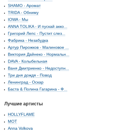
SHAMO - Аромат
TRIDA - Обниму
IOWA - Мы
ANNA TOLIKA - И пускай акко...
Григорий Лепс - Пустит слез...
Фабрика - Незабудка
Артур Пирожков - Малиновое ...
Виктория Дайнеко - Нормальн...
DAVA - Колыбельная
Ваня Дмитриенко - Недоступн...
Три дня дождя - Повод
Ленинград - Оскар
Баста & Полина Гагарина - Ф...
Лучшие артисты
HOLLYFLAME
МОТ
Anna Volkova