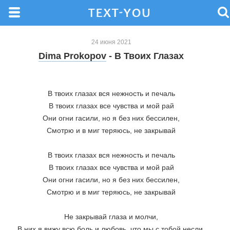
24 июня 2021
Dima Prokopov
- В Твоих Глазах
В твоих глазах вся нежность и печаль
В твоих глазах все чувства и мой рай
Они огни гасили, но я без них бессилен,
Смотрю и в миг теряюсь, не закрывай
В твоих глазах вся нежность и печаль
В твоих глазах все чувства и мой рай
Они огни гасили, но я без них бессилен,
Смотрю и в миг теряюсь, не закрывай
Не закрывай глаза и молчи,
В них я вижу всю боль и любовь, что мы с тобой несли,