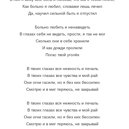
Как больно я любил, словами лишь лечил
Да, научил сильной быть и отпустил
Больно любить и ненавидеть
В глазах себя не видеть, прости, я так не мог
Сколько они в себе хранили
И как дожди пролили
Погас твой уголёк
В твоих глазах вся нежность и печаль
В твоих глазах все чувства и мой рай
Они огни гасили, но я без них бессилен.
Смотрю и в миг теряюсь, не закрывай
В твоих глазах вся нежность и печаль
В твоих глазах все чувства и мой рай
Они огни гасили, но я без них бессилен.
Смотрю и в миг теряюсь, не закрывай