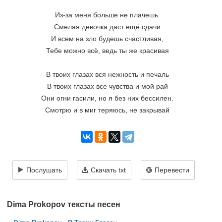
Из-за меня больше не плачешь.
Смелая девочка даст ещё сдачи
И всем на зло будешь счастливая,
Тебе можно всё, ведь ты же красивая
В твоих глазах вся нежность и печаль
В твоих глазах все чувства и мой рай
Они огни гасили, но я без них бессилен.
Смотрю и в миг теряюсь, не закрывай
Послушать
Скачать txt
Перевести
Dima Prokopov тексты песен