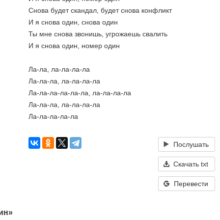
Снова будет скандал, будет снова конфликт
И я снова один, снова один
Ты мне снова звонишь, угрожаешь свалить
И я снова один, номер один
Ла-ла, ла-ла-ла-ла
Ла-ла-ла, ла-ла-ла-ла
Ла-ла-ла-ла-ла-ла, ла-ла-ла-ла
Ла-ла-ла, ла-ла-ла-ла
Ла-ла-ла-ла-ла
Послушать
Скачать txt
Перевести
ин»