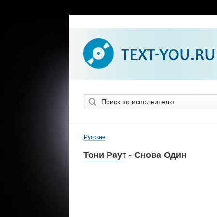
Русские
Тони Раут
- Снова Один