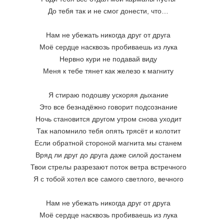
До тебя так и не смог донести, что…
Нам не убежать никогда друг от друга
Моё сердце насквозь пробиваешь из лука
Нервно кури не подавай виду
Меня к тебе тянет как железо к магниту
Я стираю подошву ускоряя дыхание
Это все безнадёжно говорит подсознание
Ночь становится другом утром снова уходит
Так напомнило тебя опять трясёт и колотит
Если обратной стороной магнита мы станем
Вряд ли друг до друга даже силой достанем
Твои стрелы разрезают поток ветра встречного
Я с тобой хотел все самого светлого, вечного
Нам не убежать никогда друг от друга
Моё сердце насквозь пробиваешь из лука