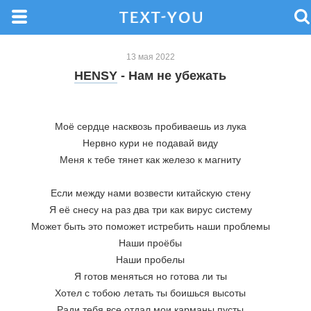
13 мая 2022
HENSY
- Нам не убежать
Моё сердце насквозь пробиваешь из лука
Нервно кури не подавай виду
Меня к тебе тянет как железо к магниту
Если между нами возвести китайскую стену
Я её снесу на раз два три как вирус систему
Может быть это поможет истребить наши проблемы
Наши проёбы
Наши пробелы
Я готов меняться но готова ли ты
Хотел с тобою летать ты боишься высоты
Ради тебя все отдал мои карманы пусты