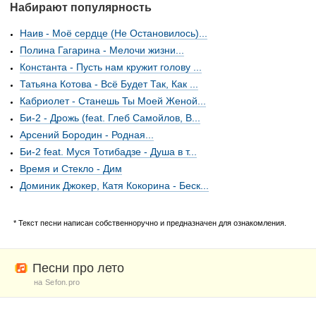
Набирают популярность
Наив - Моё сердце (Не Остановилось)...
Полина Гагарина - Мелочи жизни...
Константа - Пусть нам кружит голову ...
Татьяна Котова - Всё Будет Так, Как ...
Кабриолет - Станешь Ты Моей Женой...
Би-2 - Дрожь (feat. Глеб Самойлов, B...
Арсений Бородин - Родная...
Би-2 feat. Муся Тотибадзе - Душа в т...
Время и Стекло - Дим
Доминик Джокер, Катя Кокорина - Беск...
* Текст песни написан собственноручно и предназначен для ознакомления.
Песни про лето
на Sefon.pro