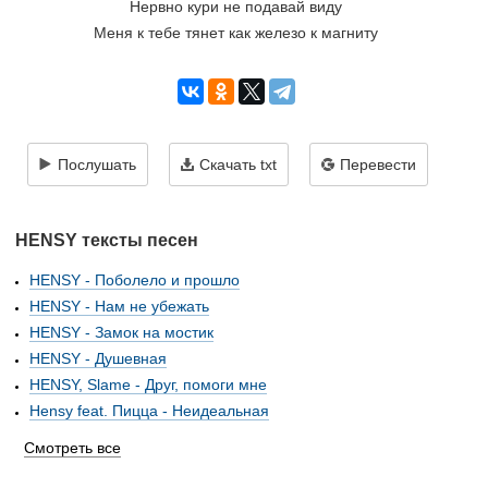
Нервно кури не подавай виду
Меня к тебе тянет как железо к магниту
Послушать
Скачать txt
Перевести
HENSY тексты песен
HENSY - Поболело и прошло
HENSY - Нам не убежать
HENSY - Замок на мостик
HENSY - Душевная
HENSY, Slame - Друг, помоги мне
Hensy feat. Пицца - Неидеальная
Смотреть все