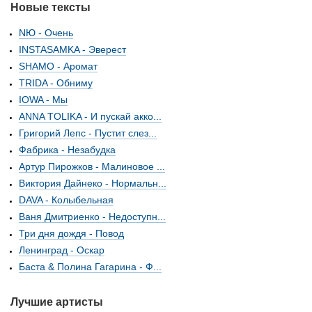
Новые тексты
NЮ - Очень
INSTASAMKA - Эверест
SHAMO - Аромат
TRIDA - Обниму
IOWA - Мы
ANNA TOLIKA - И пускай акко...
Григорий Лепс - Пустит слез...
Фабрика - Незабудка
Артур Пирожков - Малиновое ...
Виктория Дайнеко - Нормальн...
DAVA - Колыбельная
Ваня Дмитриенко - Недоступн...
Три дня дождя - Повод
Ленинград - Оскар
Баста & Полина Гагарина - Ф...
Лучшие артисты