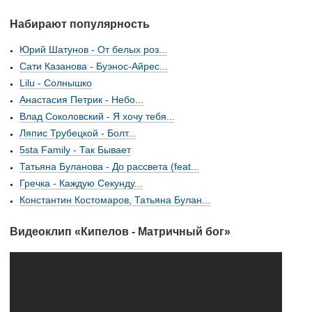
Набирают популярность
Юрий Шатунов - От белых роз...
Сати Казанова - Буэнос-Айрес...
Lilu - Солнышко
Анастасия Петрик - Небо...
Влад Соколовский - Я хочу тебя...
Ляпис Трубецкой - Болт...
5sta Family - Так Бывает
Татьяна Буланова - До рассвета (feat...
Гречка - Каждую Секунду...
Константин Костомаров, Татьяна Булан...
Видеоклип «Кипелов - Матричный бог»