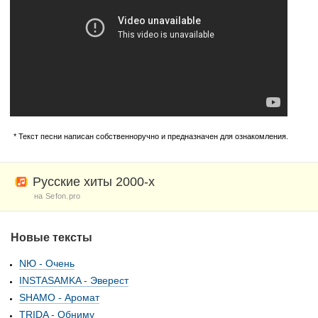
* Текст песни написан собственноручно и предназначен для ознакомления.
Русские хиты 2000-х
на Sefon.pro
Новые тексты
NЮ - Очень
INSTASAMKA - Эверест
SHAMO - Аромат
TRIDA - Обниму