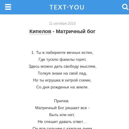
11 октября 2010
Кипелов
- Матричный бог
1. Ты в лабиринте вечных истин,
Где тускло факелы горят,
Здесь можно дать свободу мыслям,
Толкуя знаки на свой лад,
Но ты игрушка в хитрой схеме,
Со дня рожденья на земле.
Припев. 
Матричный Бог решает все -
Быть или нет, 
Не спешит давать ответ…
Он все сильнее с каждым днем