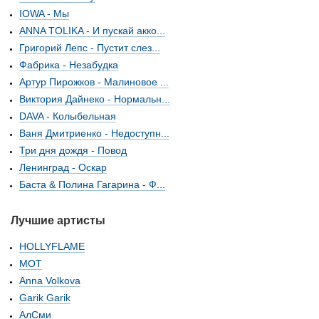
IOWA - Мы
ANNA TOLIKA - И пускай акко...
Григорий Лепс - Пустит слез...
Фабрика - Незабудка
Артур Пирожков - Малиновое ...
Виктория Дайнеко - Нормальн...
DAVA - Колыбельная
Ваня Дмитриенко - Недоступн...
Три дня дождя - Повод
Ленинград - Оскар
Баста & Полина Гагарина - Ф...
Лучшие артисты
HOLLYFLAME
МОТ
Anna Volkova
Garik Garik
АлСми