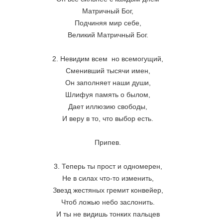
Матричный Бог,
Подчиняя мир себе,
Великий Матричный Бог.
2. Невидим всем  но всемогущий,
Сменивший тысячи имен,
Он заполняет наши души,
Шлифуя память о былом,
Дает иллюзию свободы,
И веру в то, что выбор есть.
Припев.
3. Теперь ты прост и одномерен,
Не в силах что-то изменить,
Звезд жестяных гремит конвейер,
Чтоб ложью небо заслонить.
И ты не видишь тонких пальцев