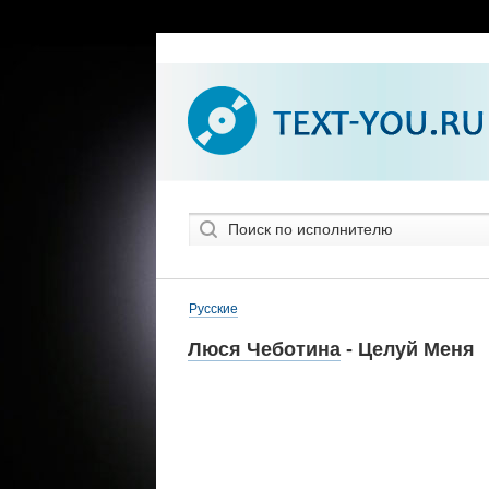
Русские
Люся Чеботина
- Целуй Меня