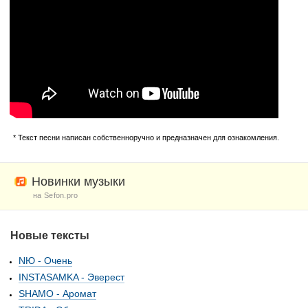
* Текст песни написан собственноручно и предназначен для ознакомления.
Новинки музыки
на Sefon.pro
Новые тексты
NЮ - Очень
INSTASAMKA - Эверест
SHAMO - Аромат