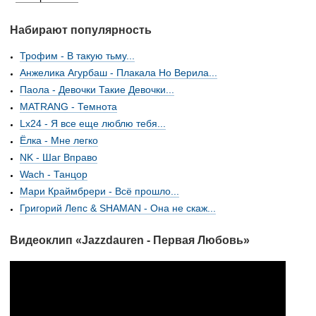
Набирают популярность
Трофим - В такую тьму...
Анжелика Агурбаш - Плакала Но Верила...
Паола - Девочки Такие Девочки...
MATRANG - Темнота
Lx24 - Я все еще люблю тебя...
Ёлка - Мне легко
NK - Шаг Вправо
Wach - Танцор
Мари Краймбрери - Всё прошло...
Григорий Лепс & SHAMAN - Она не скаж...
Видеоклип «Jazzdauren - Первая Любовь»