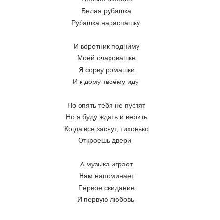
Белая рубашка
Рубашка нараспашку 
И воротник подниму
Моей очаровашке
Я сорву ромашки
И к дому твоему иду 
Но опять тебя не пустят
Но я буду ждать и верить
Когда все заснут, тихонько
Откроешь двери  
А музыка играет
Нам напоминает
Первое свидание
И первую любовь 