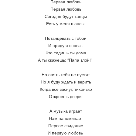
Первая любовь
Первая любовь
Сегодня будут танцы
Есть у меня шансы 
Потанцевать с тобой
И приду я снова -
Что сидишь ты дома
А ты скажешь: “Папа злой!” 
Но опять тебя не пустят
Но я буду ждать и верить
Когда все заснут, тихонько
Откроешь двери 
А музыка играет
Нам напоминает
Первое свидание
И первую любовь 