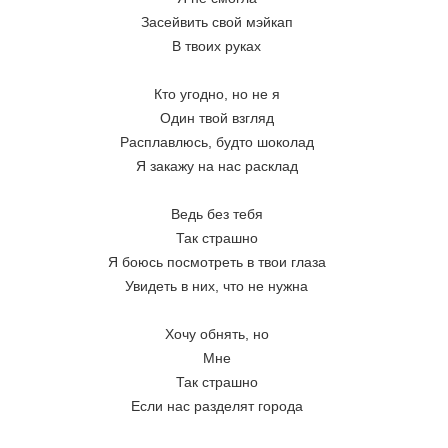
Засейвить свой мэйкап
В твоих руках
Кто угодно, но не я
Один твой взгляд
Расплавлюсь, будто шоколад
Я закажу на нас расклад
Ведь без тебя
Так страшно
Я боюсь посмотреть в твои глаза
Увидеть в них, что не нужна
Хочу обнять, но
Мне
Так страшно
Если нас разделят города