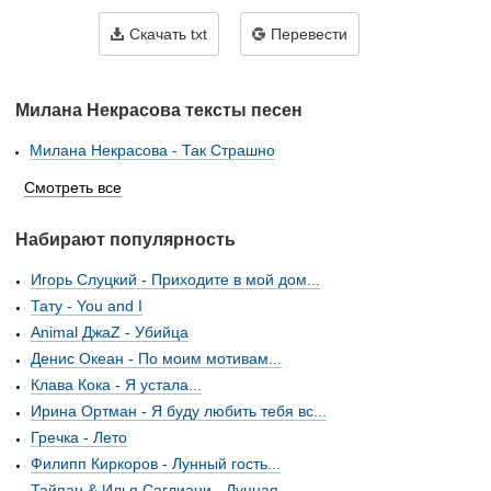
Скачать txt
Перевести
Милана Некрасова тексты песен
Милана Некрасова - Так Страшно
Смотреть все
Набирают популярность
Игорь Слуцкий - Приходите в мой дом...
Тату - You and I
Animal ДжаZ - Убийца
Денис Океан - По моим мотивам...
Клава Кока - Я устала...
Ирина Ортман - Я буду любить тебя вс...
Гречка - Лето
Филипп Киркоров - Лунный гость...
Тайпан & Илья Саглиани - Лунная...