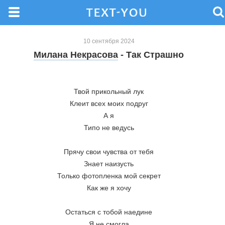
10 сентября 2024
Милана Некрасова
- Так Страшно
Твой прикольный лук
Клеит всех моих подруг
А я
Типо не ведусь
Прячу свои чувства от тебя
Знает наизусть
Только фотопленка мой секрет
Как же я хочу
Остаться с тобой наедине
Я не смогла