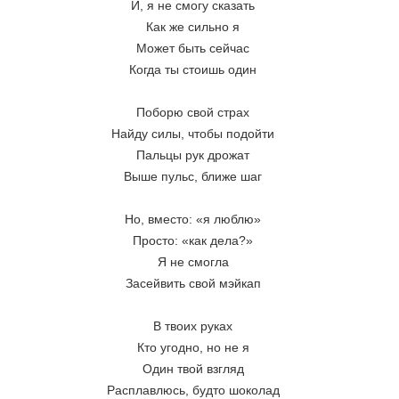
И, я не смогу сказать
Как же сильно я
Может быть сейчас
Когда ты стоишь один
Поборю свой страх
Найду силы, чтобы подойти
Пальцы рук дрожат
Выше пульс, ближе шаг
Но, вместо: «я люблю»
Просто: «как дела?»
Я не смогла
Засейвить свой мэйкап
В твоих руках
Кто угодно, но не я
Один твой взгляд
Расплавлюсь, будто шоколад