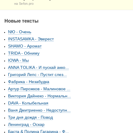
на Sefon.pro
Новые тексты
NЮ - Очень
INSTASAMKA - Эверест
SHAMO - Аромат
TRIDA - Обниму
IOWA - Мы
ANNA TOLIKA - И пускай акко...
Григорий Лепс - Пустит слез...
Фабрика - Незабудка
Артур Пирожков - Малиновое ...
Виктория Дайнеко - Нормальн...
DAVA - Колыбельная
Ваня Дмитриенко - Недоступн...
Три дня дождя - Повод
Ленинград - Оскар
Баста & Полина Гагарина - Ф...