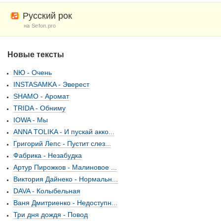
Русский рок
на Sefon.pro
Новые тексты
NЮ - Очень
INSTASAMKA - Эверест
SHAMO - Аромат
TRIDA - Обниму
IOWA - Мы
ANNA TOLIKA - И пускай акко...
Григорий Лепс - Пустит слез...
Фабрика - Незабудка
Артур Пирожков - Малиновое ...
Виктория Дайнеко - Нормальн...
DAVA - Колыбельная
Ваня Дмитриенко - Недоступн...
Три дня дождя - Повод