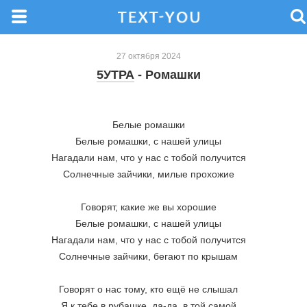
27 октября 2024
5УТРА
- Ромашки
Белые ромашки
Белые ромашки, с нашей улицы
Нагадали нам, что у нас с тобой получится
Солнечные зайчики, милые прохожие
Говорят, какие же вы хорошие
Белые ромашки, с нашей улицы
Нагадали нам, что у нас с тобой получится
Солнечные зайчики, бегают по крышам
Говорят о нас тому, кто ещё не слышал
Я к тебе в рубашке, да-да, в той самой