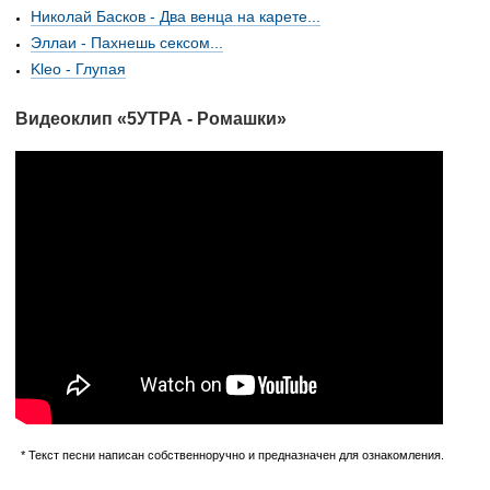
Николай Басков - Два венца на карете...
Эллаи - Пахнешь сексом...
Kleo - Глупая
Видеоклип «5УТРА - Ромашки»
* Текст песни написан собственноручно и предназначен для ознакомления.