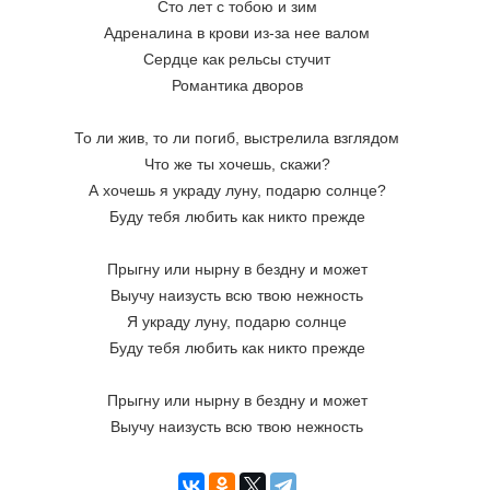
Сто лет с тобою и зим
Адреналина в крови из-за нее валом
Сердце как рельсы стучит
Романтика дворов
То ли жив, то ли погиб, выстрелила взглядом
Что же ты хочешь, скажи?
А хочешь я украду луну, подарю солнце?
Буду тебя любить как никто прежде
Прыгну или нырну в бездну и может
Выучу наизусть всю твою нежность
Я украду луну, подарю солнце
Буду тебя любить как никто прежде
Прыгну или нырну в бездну и может
Выучу наизусть всю твою нежность