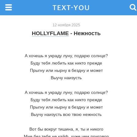
12 ноября 2025
HOLLYFLAME
- Нежность
А хочешь я украду луну, подарю солнце?
Буду тебя любить как никто прежде
Прыгну или нырну в бездну и может
Выучу наизусть
А хочешь я украду луну, подарю солнце?
Буду тебя любить как никто прежде
Прыгну или нырну в бездну и может
Выучу наизусть всю твою нежность
Вот бы вокруг тишина, я, ты и никого
Мне без тебя не кайф, хуже чем приговор