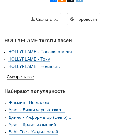
Скачать txt
Перевести
HOLLYFLAME тексты песен
HOLLYFLAME - Половина меня
HOLLYFLAME - Тону
HOLLYFLAME - Нежность
Смотреть все
Набирают популярность
Жасмин - Не жалею
Ария - Бивни черных скал...
Джино - Информатор (Demo)...
Ария - Время затмений...
Bahh Tee - Уходи-постой