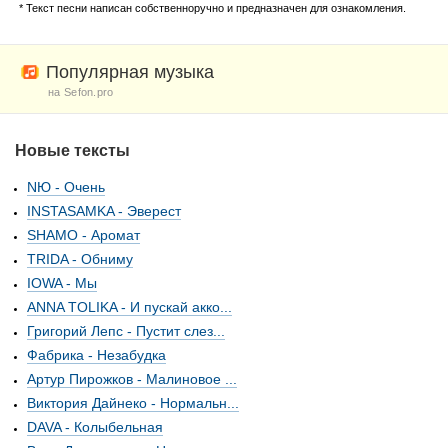
* Текст песни написан собственноручно и предназначен для ознакомления.
Популярная музыка
на Sefon.pro
Новые тексты
NЮ - Очень
INSTASAMKA - Эверест
SHAMO - Аромат
TRIDA - Обниму
IOWA - Мы
ANNA TOLIKA - И пускай акко...
Григорий Лепс - Пустит слез...
Фабрика - Незабудка
Артур Пирожков - Малиновое ...
Виктория Дайнеко - Нормальн...
DAVA - Колыбельная