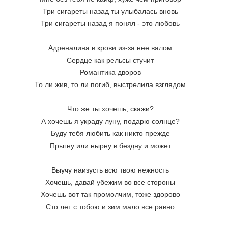
Три сигареты назад ты улыбалась вновь
Три сигареты назад я понял - это любовь
Адреналина в крови из-за нее валом
Сердце как рельсы стучит
Романтика дворов
То ли жив, то ли погиб, выстрелила взглядом
Что же ты хочешь, скажи?
А хочешь я украду луну, подарю солнце?
Буду тебя любить как никто прежде
Прыгну или нырну в бездну и может
Выучу наизусть всю твою нежность
Хочешь, давай убежим во все стороны
Хочешь вот так промолчим, тоже здорово
Сто лет с тобою и зим мало все равно