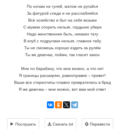
По ночам не гуляй, матом не ругайся
За фигурой следи и не расслабляйся
Всё хозяйство и быт на себя возьми
С мужем спорить нельзя, гордыню убери
Надо женственнее быть, никаких тату
В клуб с подругами нельзя, главное табу
Ты не сможешь хорошо ездить за рулём
Ты же девочка, пойми, так гласит закон
Мне по барабану, что мне можно, а что нет
Я границы расширяю, равноправие – привет!
Ваши все стереотипы плавно превратились в бред
Я же девочка – мне можно, вот вам мой ответ
Послушать
Скачать txt
Перевести