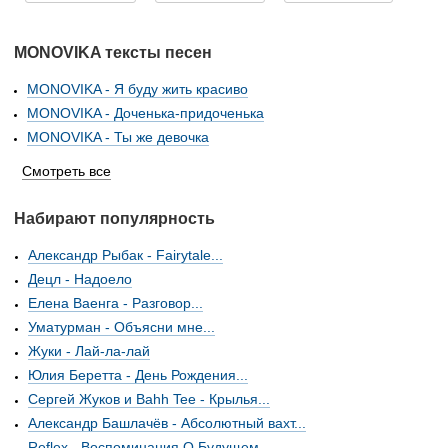
MONOVIKA тексты песен
MONOVIKA - Я буду жить красиво
MONOVIKA - Доченька-придоченька
MONOVIKA - Ты же девочка
Смотреть все
Набирают популярность
Александр Рыбак - Fairytale...
Децл - Надоело
Елена Ваенга - Разговор...
Уматурман - Объясни мне...
Жуки - Лай-ла-лай
Юлия Беретта - День Рождения...
Сергей Жуков и Bahh Tee - Крылья...
Александр Башлачёв - Абсолютный вахт...
Reflex - Воспоминания О Будущем...