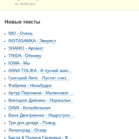
на Sefon.pro
Новые тексты
NЮ - Очень
INSTASAMKA - Эверест
SHAMO - Аромат
TRIDA - Обниму
IOWA - Мы
ANNA TOLIKA - И пускай акко...
Григорий Лепс - Пустит слез...
Фабрика - Незабудка
Артур Пирожков - Малиновое ...
Виктория Дайнеко - Нормальн...
DAVA - Колыбельная
Ваня Дмитриенко - Недоступн...
Три дня дождя - Повод
Ленинград - Оскар
Баста & Полина Гагарина - Ф...