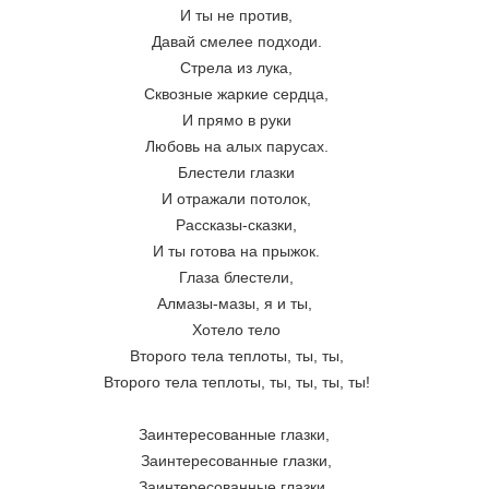
И ты не против,
Давай смелее подходи.
Стрела из лука,
Сквозные жаркие сердца,
И прямо в руки
Любовь на алых парусах.
Блестели глазки
И отражали потолок,
Рассказы-сказки,
И ты готова на прыжок.
Глаза блестели,
Алмазы-мазы, я и ты, 
Хотело тело
Второго тела теплоты, ты, ты,
Второго тела теплоты, ты, ты, ты, ты!
Заинтересованные глазки, 
Заинтересованные глазки,
Заинтересованные глазки, 