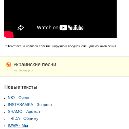
* Текст песни написан собственноручно и предназначен для ознакомления.
Украинские песни
на Sefon.pro
Новые тексты
NЮ - Очень
INSTASAMKA - Эверест
SHAMO - Аромат
TRIDA - Обниму
IOWA - Мы