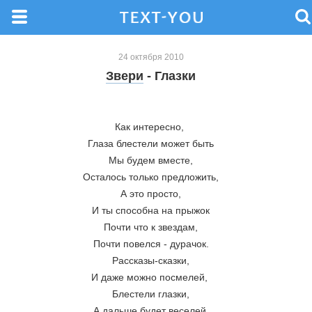
24 октября 2010
Звери
- Глазки
Как интересно, 
Глаза блестели может быть
Мы будем вместе,
Осталось только предложить,
А это просто,
И ты способна на прыжок
Почти что к звездам,
Почти повелся - дурачок.
Рассказы-сказки,
И даже можно посмелей, 
Блестели глазки,
А дальше будет веселей,