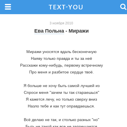
3 ноября 2010
Ева Польна
- Миражи
Миражи уносятся вдаль бесконечную
Наяву только правда и ты за неё
Расскажи кому-нибудь, первому встречному
Про меня и разбитое сердце твоё.
Я больше не хочу быть самой лучшей из
Спроси меня "зачем ты так стараешься"
Я кажется лечу, но только сверху вниз
Назло тебе и как тут оправдаешься.
Всё делаю не так, и столько разных "но"
Быть не такой как все не запрещается