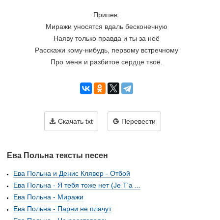
Припев:
Миражи уносятся вдаль бесконечную
Наяву только правда и ты за неё
Расскажи кому-нибудь, первому встречному
Про меня и разбитое сердце твоё.
Скачать txt
Перевести
Ева Польна тексты песен
Ева Польна и Денис Клявер - Отбой
Ева Польна - Я тебя тоже нет (Je T'a ...
Ева Польна - Миражи
Ева Польна - Парни не плачут