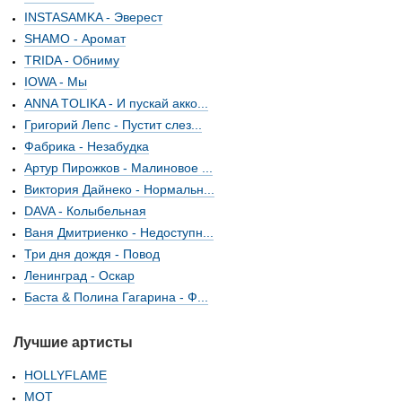
INSTASAMKA - Эверест
SHAMO - Аромат
TRIDA - Обниму
IOWA - Мы
ANNA TOLIKA - И пускай акко...
Григорий Лепс - Пустит слез...
Фабрика - Незабудка
Артур Пирожков - Малиновое ...
Виктория Дайнеко - Нормальн...
DAVA - Колыбельная
Ваня Дмитриенко - Недоступн...
Три дня дождя - Повод
Ленинград - Оскар
Баста & Полина Гагарина - Ф...
Лучшие артисты
HOLLYFLAME
МОТ