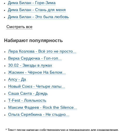
Дима Билан - Горе-Зима
Дима Билан - Стань для меня
Дима Билан - Это была любовь
Смотреть все
Набирают популярность
Лера Козлова - Всё это не просто...
Верка Сердючка - Гоп-гоп...
30.02 - Звезды в лужах
Жасмин - Чёрное На Белом...
Алсу - Да
Новый Союз - Четыре лапы...
Саша Санта - Дождь
T-Fest - Лояльность
Максим Фадеев - Rock the Silence...
Ольга Серябкина - Не стыдно...
* Текст песни написан собственноручно и предназначен для ознакомления.