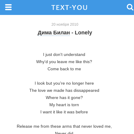
20 ноября 2010
Дима Билан
- Lonely
I just don't understand 
Why'd you leave me like this? 
Come back to me 
I look but you're no longer here 
The love we made has dissappeared 
Where has it gone? 
My heart is torn 
I want it like it was before 
Release me from these arms that never loved me, 
Never did 