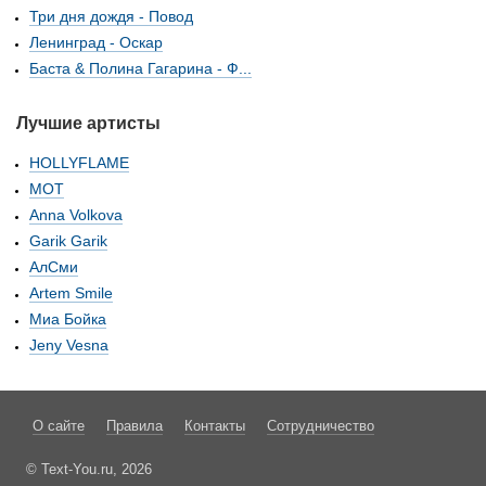
Три дня дождя - Повод
Ленинград - Оскар
Баста & Полина Гагарина - Ф...
Лучшие артисты
HOLLYFLAME
МОТ
Anna Volkova
Garik Garik
АлСми
Artem Smile
Миа Бойка
Jeny Vesna
О сайте
Правила
Контакты
Сотрудничество
© Text-You.ru, 2026