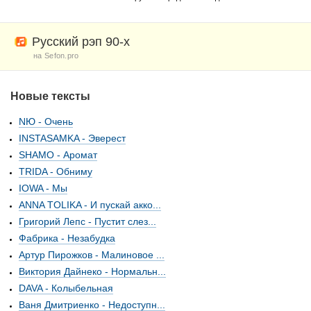
Русский рэп 90-х
на Sefon.pro
Новые тексты
NЮ - Очень
INSTASAMKA - Эверест
SHAMO - Аромат
TRIDA - Обниму
IOWA - Мы
ANNA TOLIKA - И пускай акко...
Григорий Лепс - Пустит слез...
Фабрика - Незабудка
Артур Пирожков - Малиновое ...
Виктория Дайнеко - Нормальн...
DAVA - Колыбельная
Ваня Дмитриенко - Недоступн...