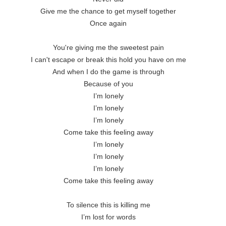
Give me the chance to get myself together 
Once again 
You're giving me the sweetest pain 
I can't escape or break this hold you have on me 
And when I do the game is through 
Because of you 
I’m lonely 
I’m lonely 
I’m lonely 
Come take this feeling away 
I’m lonely 
I’m lonely 
I’m lonely 
Come take this feeling away 
To silence this is killing me 
I’m lost for words 