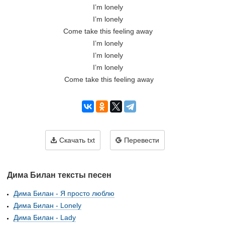
I’m lonely 
I’m lonely 
Come take this feeling away 
I’m lonely 
I’m lonely 
I’m lonely 
Сome take this feeling away
Скачать txt
Перевести
Дима Билан тексты песен
Дима Билан - Я просто люблю
Дима Билан - Lonely
Дима Билан - Lady