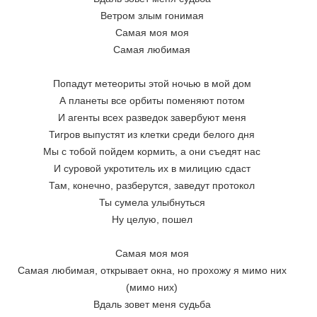
Ветром злым гонимая 
Самая моя моя 
Самая любимая 
Попадут метеориты этой ночью в мой дом 
А планеты все орбиты поменяют потом 
И агенты всех разведок завербуют меня 
Тигров выпустят из клетки среди белого дня 
Мы с тобой пойдем кормить, а они съедят нас 
И суровой укротитель их в милицию сдаст 
Там, конечно, разберутся, заведут протокол 
Ты сумела улыбнуться 
Ну целую, пошел 
Самая моя моя 
Самая любимая, открывает окна, но прохожу я мимо них 
(мимо них) 
Вдаль зовет меня судьба 