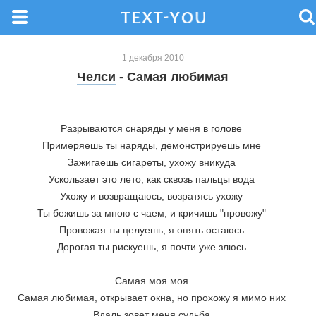
1 декабря 2010
Челси
- Самая любимая
Разрываются снаряды у меня в голове 
Примеряешь ты наряды, демонстрируешь мне 
Зажигаешь сигареты, ухожу вникуда 
Ускользает это лето, как сквозь пальцы вода 
Ухожу и возвращаюсь, возратясь ухожу 
Ты бежишь за мною с чаем, и кричишь "провожу" 
Провожая ты целуешь, я опять остаюсь 
Дорогая ты рискуешь, я почти уже злюсь 
Самая моя моя 
Самая любимая, открывает окна, но прохожу я мимо них 
Вдаль зовет меня судьба 