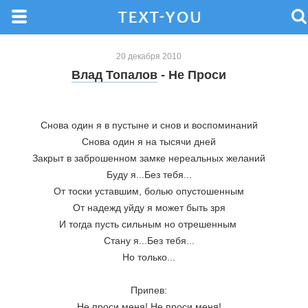
20 декабря 2010
Влад Топалов
- Не Проси
Снова один я в пустыне и снов и воспоминаний
Снова один я на тысячи дней
Закрыт в заброшенном замке нереальных желаний
Буду я...Без тебя...
От тоски уставшим, болью опустошенным
От надежд уйду я может быть зря
И тогда пусть сильным но отрешенным 
Стану я...Без тебя...
Но только...
Припев:
Не проси меня! Не проси меня!