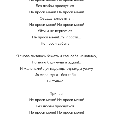
Без любви проснуться...
Не проси меня! Не проси меня!
Сердцу запретить...
Не проси меня! Не проси меня!
Уйти и не вернуться...
Не проси меня!..ты прости...
Не проси забыть...
Я снова пытаюсь бежать и сам себя ненавижу,
Но знаю буду чуда я ждать!..
И маленький луч надежды однажды увижу
Из мира где я...без тебя...
Ты только...
Припев:
Не проси меня! Не проси меня!
Без любви проснуться...
Не проси меня! Не проси меня!