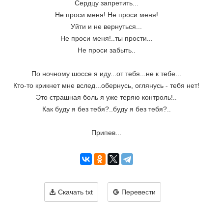
Сердцу запретить...
Не проси меня! Не проси меня!
Уйти и не вернуться...
Не проси меня!..ты прости...
Не проси забыть..
По ночному шоссе я иду...от тебя...не к тебе...
Кто-то крикнет мне вслед...обернусь, оглянусь - тебя нет!
Это страшная боль я уже теряю контроль!..
Как буду я без тебя?..буду я без тебя?..
Припев...
Скачать txt
Перевести