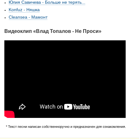
Юлия Савичева - Больше не терять...
Konfuz - Няшка
Cleansea - Мамонт
Видеоклип «Влад Топалов - Не Проси»
* Текст песни написан собственноручно и предназначен для ознакомления.