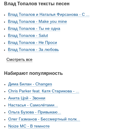
Влад Топалов тексты песен
Влад Топалов и Наталья Фирсанова - С ...
Влад Топалов - Make you mine
Влад Топалов - Ты не одна
Влад Топалов - Salut
Влад Топалов - Не Проси
Влад Топалов - За любовь
Смотреть все
Набирают популярность
Дима Билан - Changes
Chris Parker feat. Катя Старикова - ...
Анита Цой - Звонки
Настасья - Самолётами...
Ольга Бузова - Привыкаю...
Олег Газманов - Бессмертный полк...
Noize MC - В темноте