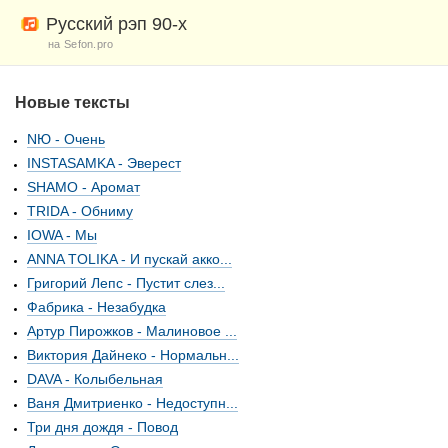
Русский рэп 90-х
на Sefon.pro
Новые тексты
NЮ - Очень
INSTASAMKA - Эверест
SHAMO - Аромат
TRIDA - Обниму
IOWA - Мы
ANNA TOLIKA - И пускай акко...
Григорий Лепс - Пустит слез...
Фабрика - Незабудка
Артур Пирожков - Малиновое ...
Виктория Дайнеко - Нормальн...
DAVA - Колыбельная
Ваня Дмитриенко - Недоступн...
Три дня дождя - Повод