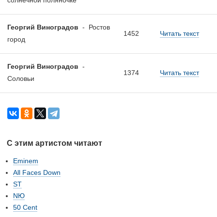
солнечной поляночке
Георгий Виноградов
-
Ростов
1452
Читать текст
город
Георгий Виноградов
-
1374
Читать текст
Соловьи
С этим артистом читают
Eminem
All Faces Down
ST
NЮ
50 Cent