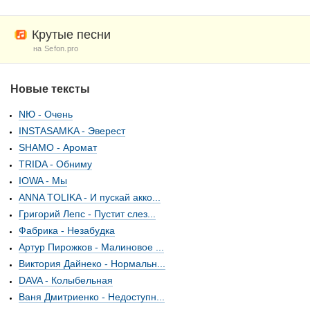
Крутые песни
на Sefon.pro
Новые тексты
NЮ - Очень
INSTASAMKA - Эверест
SHAMO - Аромат
TRIDA - Обниму
IOWA - Мы
ANNA TOLIKA - И пускай акко...
Григорий Лепс - Пустит слез...
Фабрика - Незабудка
Артур Пирожков - Малиновое ...
Виктория Дайнеко - Нормальн...
DAVA - Колыбельная
Ваня Дмитриенко - Недоступн...